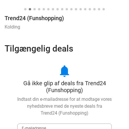
Trend24 (Funshopping)
Kolding
Tilgængelig deals
notifications
Gå ikke glip af deals fra Trend24
(Funshopping)
Indtast din e-mailadresse for at modtage vores
nyhedsbreve med de nyeste deals fra
Trend24 (Funshopping)
E-mailadresse