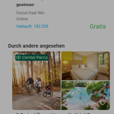
gewinnen
Social Deal Win
Online
Gratis
Verkauft: 183.529
Durch andere angesehen
favorite_border