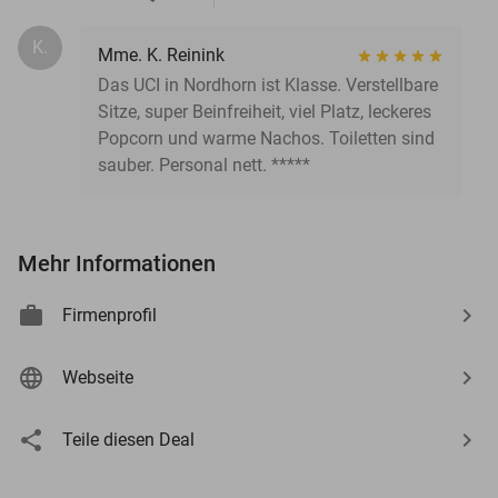
K.
Mme. K. Reinink
Das UCI in Nordhorn ist Klasse. Verstellbare
Sitze, super Beinfreiheit, viel Platz, leckeres
Popcorn und warme Nachos. Toiletten sind
sauber. Personal nett. *****
Mehr Informationen
Firmenprofil
Webseite
events
Teile diesen Deal