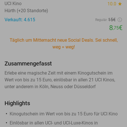
UCI Kino
10.0
star
Hürth (+20 Standorte)
Verkauft: 4.615
15€
Regulär
8
€
,75
Täglich um Mitternacht neue Social Deals. Sei schnell,
weg = weg!
Zusammengefasst
Erlebe eine magische Zeit mit einem Kinogutschein im
Wert von bis zu 15 Euro, einlösbar in allen 21 UCI Kinos,
unter anderem in Köln, Neuss oder Düsseldorf
Highlights
Kinogutschein im Wert von bis zu 15 Euro für UCI Kino
Einlösbar in allen UCI- und UCI-Luxe-Kinos in