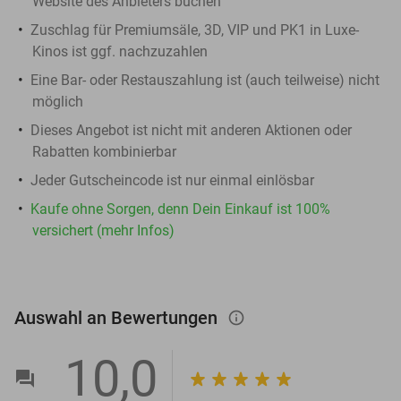
Website des Anbieters buchen
Zuschlag für Premiumsäle, 3D, VIP und PK1 in Luxe-
Kinos ist ggf. nachzuzahlen
Eine Bar- oder Restauszahlung ist (auch teilweise) nicht
möglich
Dieses Angebot ist nicht mit anderen Aktionen oder
Rabatten kombinierbar
Jeder Gutscheincode ist nur einmal einlösbar
Kaufe ohne Sorgen, denn Dein Einkauf ist 100%
versichert (mehr Infos)
Auswahl an Bewertungen
info_outlined
10,0