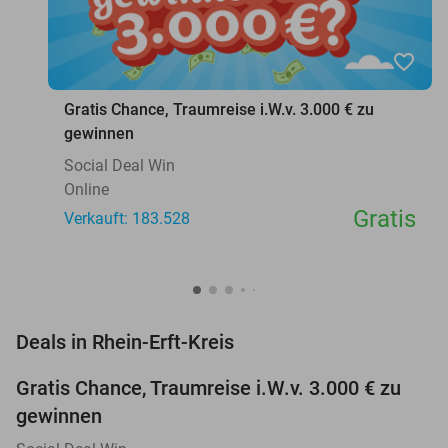
favorite_border
Gratis Chance, Traumreise i.W.v. 3.000 € zu
gewinnen
Social Deal Win
Online
Gratis
Verkauft: 183.528
favorite_border
Deals in Rhein-Erft-Kreis
Gratis Chance, Traumreise i.W.v. 3.000 € zu
gewinnen