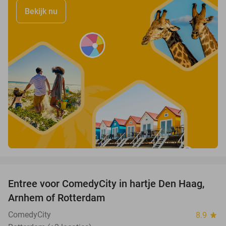
Bekijk nu
favorite_border
Entree voor ComedyCity in hartje Den Haag,
36%
Arnhem of Rotterdam
ComedyCity
8.9
star