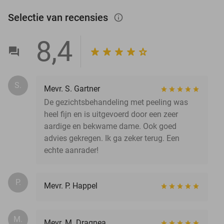
Selectie van recensies
info_outlined
8,4
S.
Mevr. S. Gartner
De gezichtsbehandeling met peeling was
heel fijn en is uitgevoerd door een zeer
aardige en bekwame dame. Ook goed
advies gekregen. Ik ga zeker terug. Een
echte aanrader!
P.
Mevr. P. Happel
M.
Mevr. M. Dragnea