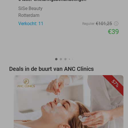
SiSe Beauty
Rotterdam
Verkocht: 11
€101
,25
Regulier
€39
Deals in de buurt van ANC Clinics
57%