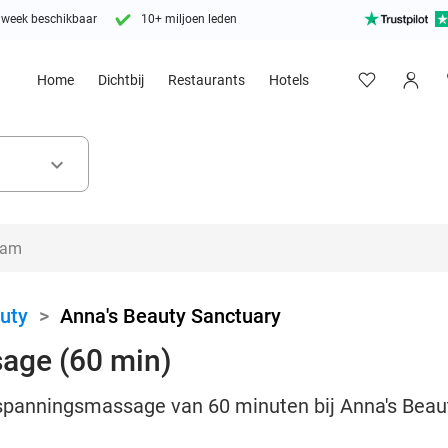
 week beschikbaar
10+ miljoen leden
Home
Dichtbij
Restaurants
Hotels
keyboard_arrow_down
uty
>
Anna's Beauty Sanctuary
age (60 min)
tspanningsmassage van 60 minuten bij Anna's Beau