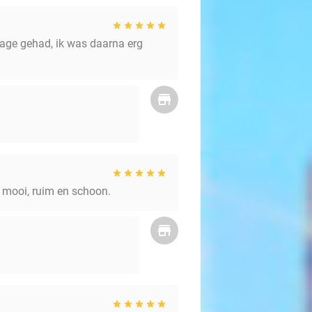
ssage gehad, ik was daarna erg
is mooi, ruim en schoon.