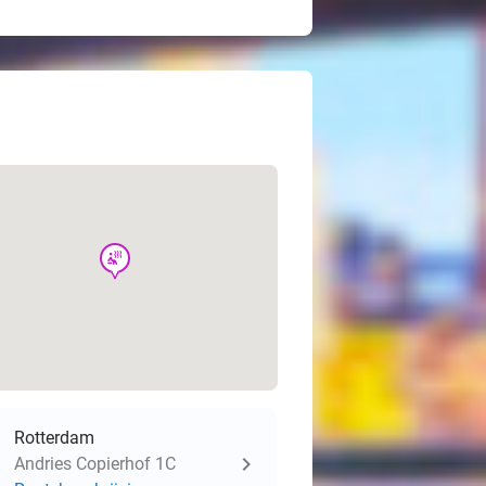
wellness
Rotterdam
Andries Copierhof 1C