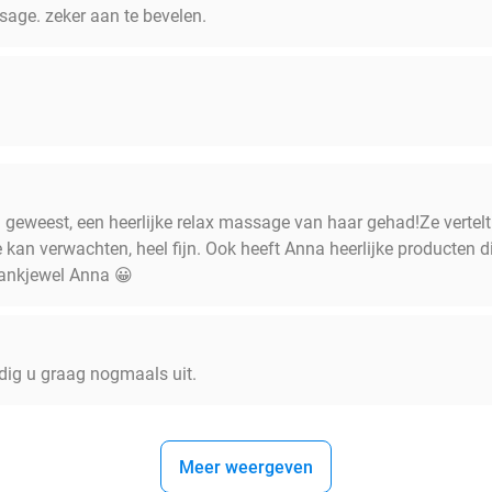
sage. zeker aan te bevelen.
a geweest, een heerlijke relax massage van haar gehad!Ze vertelt
 kan verwachten, heel fijn. Ook heeft Anna heerlijke producten di
dankjewel Anna 😀
dig u graag nogmaals uit.
Meer weergeven