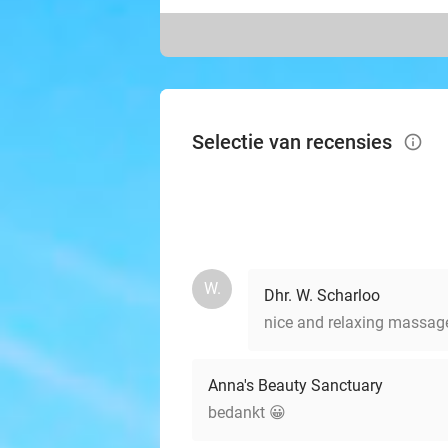
Selectie van recensies
info_outlined
W.
Dhr. W. Scharloo
nice and relaxing massag
Anna's Beauty Sanctuary
bedankt 😀