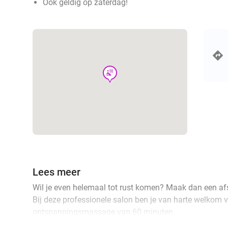
Ook geldig op zaterdag!
wellness
Lees meer
Wil je even helemaal tot rust komen? Maak dan een af
Bij deze professionele salon ben je van harte welkom v
ontspanningsmassage van 60 minuten.