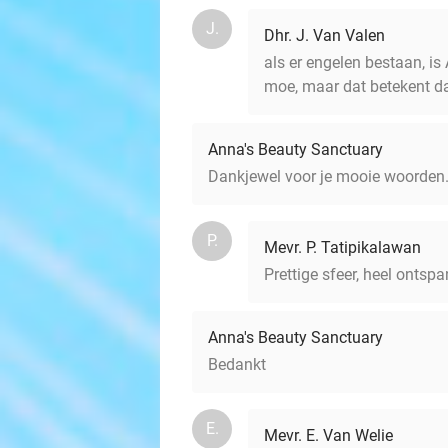
J.
Dhr. J. Van Valen
als er engelen bestaan, is
moe, maar dat betekent da
Anna's Beauty Sanctuary
Dankjewel voor je mooie woorden
P.
Mevr. P. Tatipikalawan
Prettige sfeer, heel ontsp
Anna's Beauty Sanctuary
Bedankt
E.
Mevr. E. Van Welie