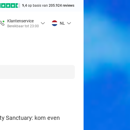
9,4
op basis van
205.924 reviews
Klantenservice
NL
Bereikbaar tot 23:00
ty Sanctuary: kom even