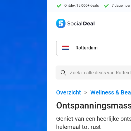
Ontdek 15.000+ deals
7 dagen per
Rotterdam
Overzicht
>
Wellness & Bea
Ontspanningsmass
Geniet van een heerlijke on
helemaal tot rust