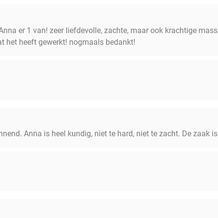
 Anna er 1 van! zeer liefdevolle, zachte, maar ook krachtige ma
t het heeft gewerkt! nogmaals bedankt!
.
annend. Anna is heel kundig, niet te hard, niet te zacht. De zaak 