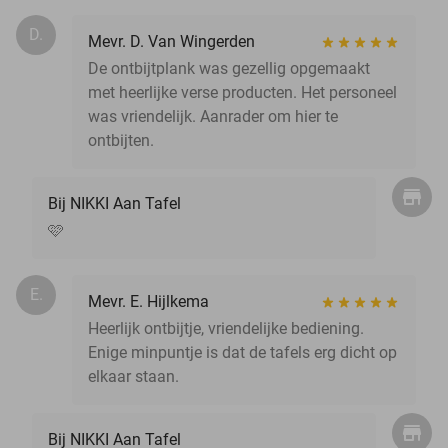
D.
Mevr. D. Van Wingerden
De ontbijtplank was gezellig opgemaakt
met heerlijke verse producten. Het personeel
was vriendelijk. Aanrader om hier te
ontbijten.
Bij NIKKI Aan Tafel
🩷
E.
Mevr. E. Hijlkema
Heerlijk ontbijtje, vriendelijke bediening.
Enige minpuntje is dat de tafels erg dicht op
elkaar staan.
Bij NIKKI Aan Tafel