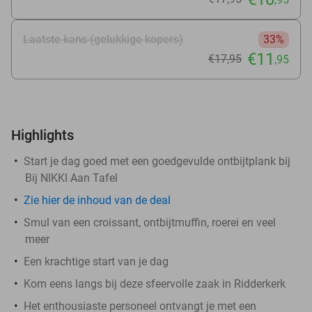
Laatste kans (gelukkige kopers)
33%
€11
€17
,95
,95
Highlights
Start je dag goed met een goedgevulde ontbijtplank bij
Bij NIKKI Aan Tafel
Zie
hier
de inhoud van de deal
Smul van een croissant, ontbijtmuffin, roerei en veel
meer
Een krachtige start van je dag
Kom eens langs bij deze sfeervolle zaak in Ridderkerk
Het enthousiaste personeel ontvangt je met een