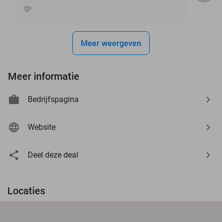
🩷
Meer weergeven
Meer informatie
Bedrijfspagina
Website
Deel deze deal
Locaties