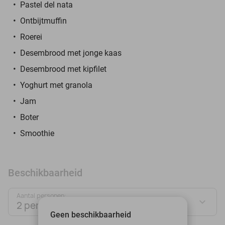
Pastel del nata
Ontbijtmuffin
Roerei
Desembrood met jonge kaas
Desembrood met kipfilet
Yoghurt met granola
Jam
Boter
Smoothie
Beschikbaarheid
Aantal personen:
2 personen
Geen beschikbaarheid