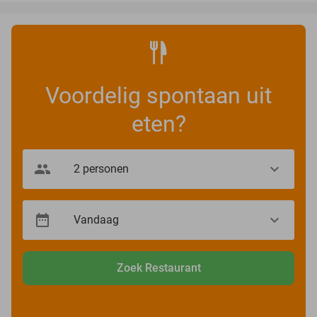
Voordelig spontaan uit
eten?
Zoek Restaurant