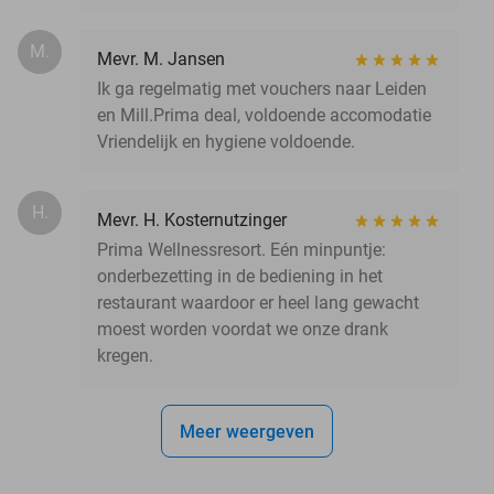
M.
Mevr. M. Jansen
Ik ga regelmatig met vouchers naar Leiden
en Mill.Prima deal, voldoende accomodatie
Vriendelijk en hygiene voldoende.
H.
Mevr. H. Kosternutzinger
Prima Wellnessresort. Eén minpuntje:
onderbezetting in de bediening in het
restaurant waardoor er heel lang gewacht
moest worden voordat we onze drank
kregen.
Meer weergeven