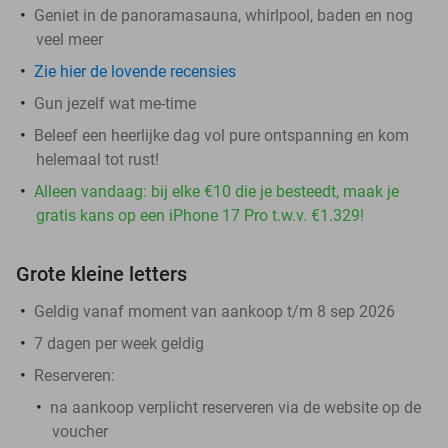
Geniet in de panoramasauna, whirlpool, baden en nog
veel meer
Zie hier de lovende recensies
Gun jezelf wat me-time
Beleef een heerlijke dag vol pure ontspanning en kom
helemaal tot rust!
Alleen vandaag: bij elke €10 die je besteedt, maak je
gratis kans op een iPhone 17 Pro t.w.v. €1.329!
Grote kleine letters
Geldig vanaf moment van aankoop t/m 8 sep 2026
7 dagen per week geldig
Reserveren:
na aankoop verplicht reserveren via de website op de
voucher