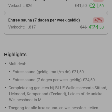
€21
Verkocht: 826
€41
,50
,50
Entree sauna (7 dagen per week geldig)
47%
€24
Verkocht: 1.817
€46
,50
Highlights
Multideal:
Entree sauna (geldig: ma t/m do) €21,50
Entree sauna (7 dagen per week geldig) €24,50
Complete dag genieten bij BLUE Wellnessresorts Sittard,
Helmond, Kamperland (Zeeland), Leiden of de unieke
Wellnessboot in Mill
Toegang tot alle luxe sauna- en wellnessfaciliteiten