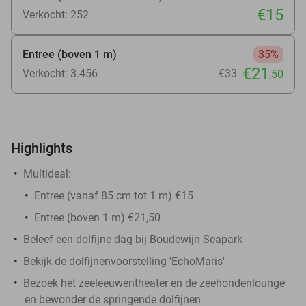
€15
Verkocht: 252
Entree (boven 1 m)
35%
€21
Verkocht: 3.456
€33
,50
Highlights
Multideal:
Entree (vanaf 85 cm tot 1 m) €15
Entree (boven 1 m) €21,50
Beleef een dolfijne dag bij Boudewijn Seapark
Bekijk de dolfijnenvoorstelling 'EchoMaris'
Bezoek het zeeleeuwentheater en de zeehondenlounge
en bewonder de springende dolfijnen