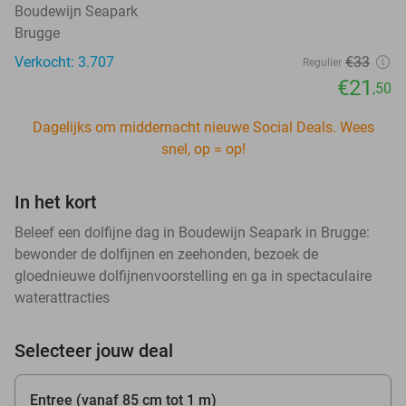
Boudewijn Seapark
Brugge
Verkocht: 3.707
€33
Regulier
€21
,50
Dagelijks om middernacht nieuwe Social Deals. Wees
snel, op = op!
In het kort
Beleef een dolfijne dag in Boudewijn Seapark in Brugge:
bewonder de dolfijnen en zeehonden, bezoek de
gloednieuwe dolfijnenvoorstelling en ga in spectaculaire
waterattracties
Selecteer jouw deal
Entree (vanaf 85 cm tot 1 m)