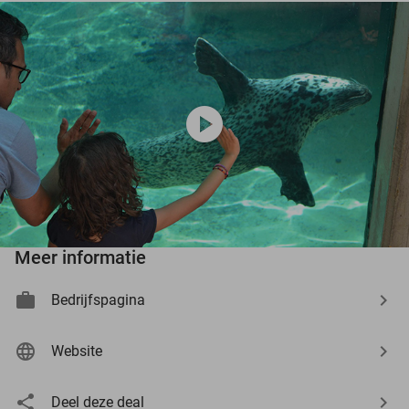
play_circle
Meer informatie
Bedrijfspagina
Website
Deel deze deal