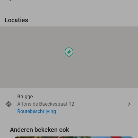
Locaties
events
Brugge
Alfons de Baeckestraat 12
Routebeschrijving
Anderen bekeken ook