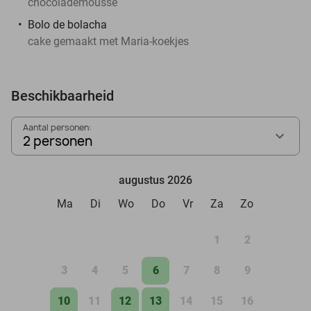
chocolademousse
Bolo de bolacha
cake gemaakt met Maria-koekjes
Beschikbaarheid
Aantal personen:
2 personen
augustus 2026
Ma
Di
Wo
Do
Vr
Za
Zo
1
2
3
4
5
6
7
8
9
10
11
12
13
14
15
16