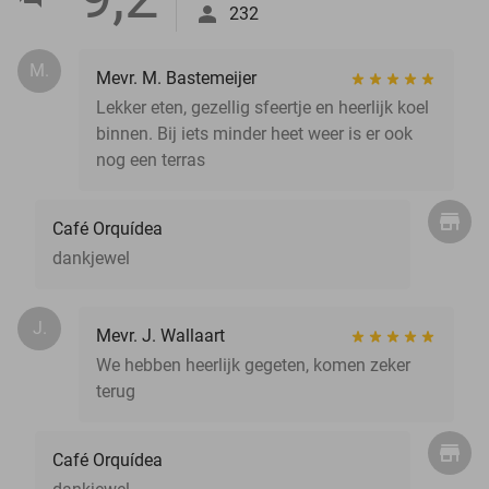
232
M.
Mevr. M. Bastemeijer
Lekker eten, gezellig sfeertje en heerlijk koel
binnen. Bij iets minder heet weer is er ook
nog een terras
Café Orquídea
dankjewel
J.
Mevr. J. Wallaart
We hebben heerlijk gegeten, komen zeker
terug
Café Orquídea