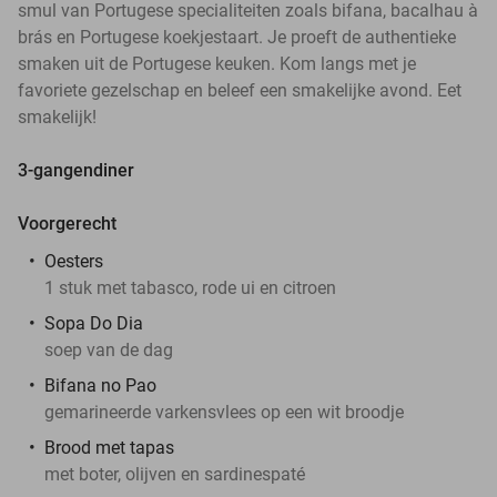
smul van Portugese specialiteiten zoals bifana, bacalhau à
brás en Portugese koekjestaart. Je proeft de authentieke
smaken uit de Portugese keuken. Kom langs met je
favoriete gezelschap en beleef een smakelijke avond. Eet
smakelijk!
3-gangendiner
Voorgerecht
Oesters
1 stuk met tabasco, rode ui en citroen
Sopa Do Dia
soep van de dag
Bifana no Pao
gemarineerde varkensvlees op een wit broodje
Brood met tapas
met boter, olijven en sardinespaté