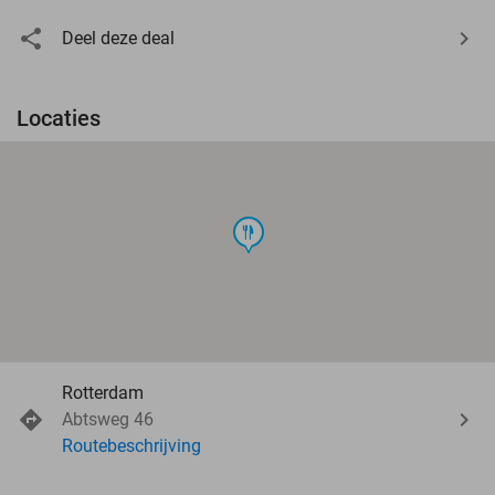
Deel deze deal
Locaties
food
Rotterdam
Abtsweg 46
Routebeschrijving