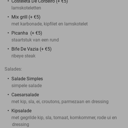
Costeleta De Cordeiro (+ €5)
lamskoteletten
Mix grill (+ €5)
met karbonade, kipfilet en lamskotelet
Picanha (+ €5)
staartstuk van een rund
Bife De Vazia (+ €5)
ribeye steak
Salades:
Salade Simples
simpele salade
Caesarsalade
met kip, sla, ei, croutons, parmezaan en dressing
Kipsalade
met gegrilde kip, sla, tomaat, komkommer, rode ui en
dressing