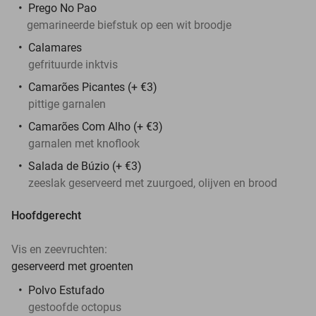
Prego No Pao
gemarineerde biefstuk op een wit broodje
Calamares
gefrituurde inktvis
Camarões Picantes (+ €3)
pittige garnalen
Camarões Com Alho (+ €3)
garnalen met knoflook
Salada de Búzio (+ €3)
zeeslak geserveerd met zuurgoed, olijven en brood
Hoofdgerecht
Vis en zeevruchten:
geserveerd met groenten
Polvo Estufado
gestoofde octopus