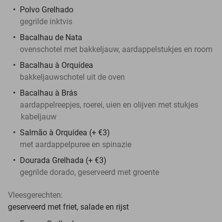
Polvo Grelhado
gegrilde inktvis
Bacalhau de Nata
ovenschotel met bakkeljauw, aardappelstukjes en room
Bacalhau à Orquídea
bakkeljauwschotel uit de oven
Bacalhau à Brás
aardappelreepjes, roerei, uien en olijven met stukjes
kabeljauw
Salmão à Orquídea (+ €3)
met aardappelpuree en spinazie
Dourada Grelhada (+ €3)
gegrilde dorado, geserveerd met groente
Vleesgerechten:
geserveerd met friet, salade en rijst