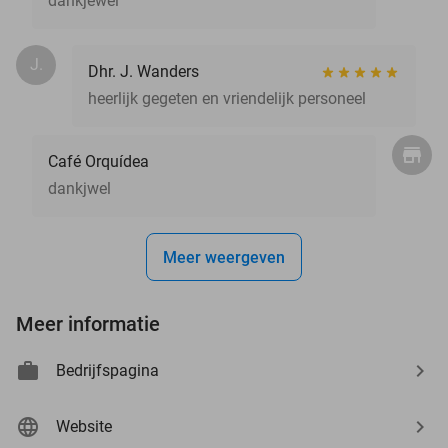
dankjewel
J.
Dhr. J. Wanders
heerlijk gegeten en vriendelijk personeel
Café Orquídea
dankjwel
Meer weergeven
Meer informatie
Bedrijfspagina
Website