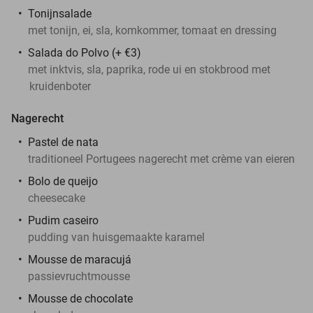
Tonijnsalade
met tonijn, ei, sla, komkommer, tomaat en dressing
Salada do Polvo (+ €3)
met inktvis, sla, paprika, rode ui en stokbrood met
kruidenboter
Nagerecht
Pastel de nata
traditioneel Portugees nagerecht met crème van eieren
Bolo de queijo
cheesecake
Pudim caseiro
pudding van huisgemaakte karamel
Mousse de maracujá
passievruchtmousse
Mousse de chocolate