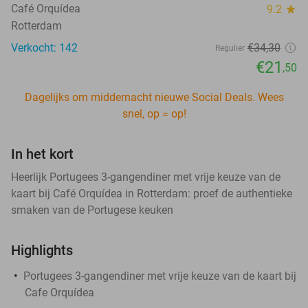
Café Orquídea
9.2
star
Rotterdam
Verkocht: 142
€34
,30
Regulier
€21
,50
Dagelijks om middernacht nieuwe Social Deals. Wees
snel, op = op!
In het kort
Heerlijk Portugees 3-gangendiner met vrije keuze van de
kaart bij Café Orquídea in Rotterdam: proef de authentieke
smaken van de Portugese keuken
Highlights
Portugees 3-gangendiner met vrije keuze van de kaart bij
Cafe Orquídea