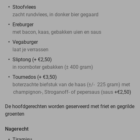
Stoofvlees
zacht rundvlees, in donker bier gegaard
Ereburger
met bacon, kaas, gebakken uien en saus
Vegaburger
laat je verrassen
Sliptong (+ €2,50)
in roomboter gebakken (± 400 gram)
Tournedos (+ €3,50)
boterzachte biefstuk van de haas (±/- 225 gram) met
champignon-, Stroganoff- of pepersaus (saus
+€2,50)
De hoofdgerechten worden geserveerd met friet en gegrilde
groenten
Nagerecht
Tiramisu