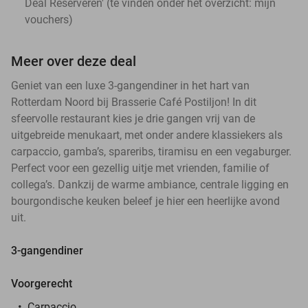
Deal Reserveren' (te vinden onder het overzicht:
mijn
vouchers
)
Meer over deze deal
Geniet van een luxe 3-gangendiner in het hart van
Rotterdam Noord bij Brasserie Café Postiljon! In dit
sfeervolle restaurant kies je drie gangen vrij van de
uitgebreide menukaart, met onder andere klassiekers als
carpaccio, gamba’s, spareribs, tiramisu en een vegaburger.
Perfect voor een gezellig uitje met vrienden, familie of
collega’s. Dankzij de warme ambiance, centrale ligging en
bourgondische keuken beleef je hier een heerlijke avond
uit.
3-gangendiner
Voorgerecht
Carpaccio