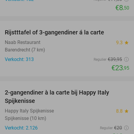
€8
,50
favorite_border
Rijstttafel of 3-gangendiner á la carte
40%
Naab Restaurant
9.3
star
Barendrecht (7 km)
Verkocht: 313
€39
,95
Regulier
€23
,95
favorite_border
2-gangendiner à la carte bij Happy Italy
35%
Spijkenisse
Happy Italy Spijkenisse
8.8
star
Spijkenisse (10 km)
Verkocht: 2.126
€20
Regulier