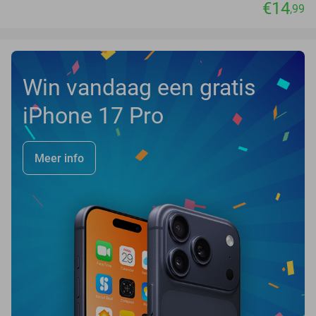
€14
,99
Win vandaag een gratis
iPhone 17 Pro
Meer info