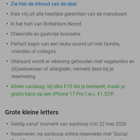
Zie hier de inhoud van de deal
Kies vrij uit alle heerlijke gerechten van de menukaart
In het hart van Rotterdam Noord
Sfeervolle en gastvrije brasserie
Perfect begin van een leuke avond uit met familie,
vrienden of collega's
Uiteraard wordt er rekening gehouden met vegetariërs en
(di)eetwensen of allergieën, vermeld deze bij je
reservering
Alleen vandaag: bij elke €10 die je besteedt, maak je
gratis kans op een iPhone 17 Pro t.w.v. €1.329!
Grote kleine letters
Geldig vanaf moment van aankoop t/m 22 mei 2026
Reserveren:
na aankoop online reserveren met 'Social