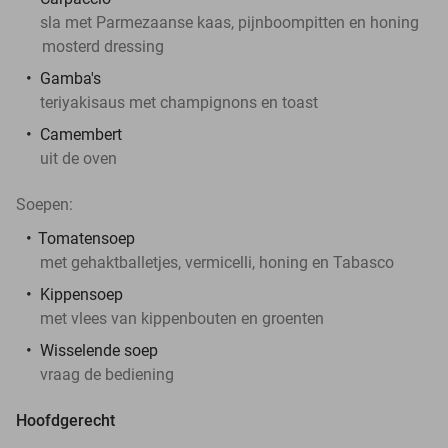
sla met Parmezaanse kaas, pijnboompitten en honing
mosterd dressing
Gamba's
teriyakisaus met champignons en toast
Camembert
uit de oven
Soepen:
Tomatensoep
met gehaktballetjes, vermicelli, honing en Tabasco
Kippensoep
met vlees van kippenbouten en groenten
Wisselende soep
vraag de bediening
Hoofdgerecht