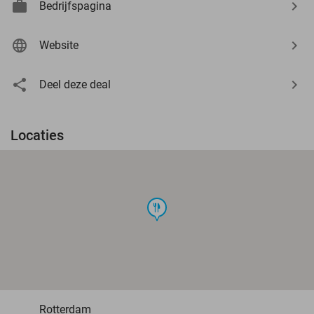
Bedrijfspagina
Website
Deel deze deal
Locaties
food
Rotterdam