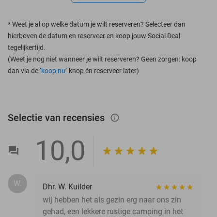
*
Weet je al op welke datum je wilt reserveren? Selecteer dan
hierboven de datum en reserveer en koop jouw Social Deal
tegelijkertijd.
(Weet je nog niet wanneer je wilt reserveren? Geen zorgen: koop
dan via de ‘
koop nu
’-knop én reserveer later)
Selectie van recensies
info_outlined
10,0
W.
Dhr. W. Kuilder
wij hebben het als gezin erg naar ons zin
gehad, een lekkere rustige camping in het