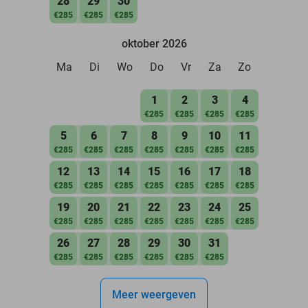
28
29
30
€285
€285
€285
oktober 2026
Ma
Di
Wo
Do
Vr
Za
Zo
1
2
3
4
€285
€285
€285
€285
5
6
7
8
9
10
11
€285
€285
€285
€285
€285
€285
€285
12
13
14
15
16
17
18
€285
€285
€285
€285
€285
€285
€285
19
20
21
22
23
24
25
€285
€285
€285
€285
€285
€285
€285
26
27
28
29
30
31
€285
€285
€285
€285
€285
€285
Meer weergeven