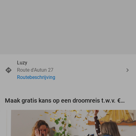
Luzy
Route d'Autun 27
Routebeschrijving
Maak gratis kans op een droomreis t.w.v. €3.000!