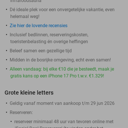
infraroodsauna
Dé ideale plek voor een onvergetelijke vakantie, even
helemaal weg!
Zie hier de lovende recensies
Inclusief bedlinnen, reserveringskosten,
toeristenbelasting én overige heffingen
Beleef samen een gezellige tijd
Midden in de bosrijke omgeving, echt even samen!
Alleen vandaag: bij elke €10 die je besteedt, maak je
gratis kans op een iPhone 17 Pro t.w.v. €1.329!
Grote kleine letters
Geldig vanaf moment van aankoop t/m 29 jun 2026
Reserveren:
reserveer minimaal 48 uur van tevoren online met