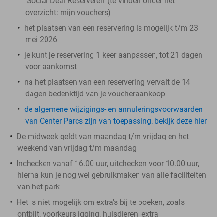
'Social Deal Reserveren' (te vinden onder het
overzicht:
mijn vouchers
)
het plaatsen van een reservering is mogelijk t/m 23
mei 2026
je kunt je reservering 1 keer aanpassen, tot 21 dagen
voor aankomst
na het plaatsen van een reservering vervalt de 14
dagen bedenktijd van je voucheraankoop
de algemene wijzigings- en annuleringsvoorwaarden
van Center Parcs zijn van toepassing, bekijk deze hier
De midweek geldt van maandag t/m vrijdag en het
weekend van vrijdag t/m maandag
Inchecken vanaf 16.00 uur, uitchecken voor 10.00 uur,
hierna kun je nog wel gebruikmaken van alle faciliteiten
van het park
Het is niet mogelijk om extra's bij te boeken, zoals
ontbijt, voorkeursligging, huisdieren, extra