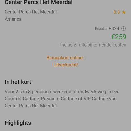
Center Parcs Het Meerdal
Center Parcs Het Meerdal
8.8
star
America
€324
Regulier
€259
Inclusief alle bijkomende kosten
Binnenkort online::
Uitverkocht!
In het kort
Voor 2 t/m 8 personen: weekend of midweek weg in een
Comfort Cottage, Premium Cottage of VIP Cottage van
Center Parcs Het Meerdal
Highlights