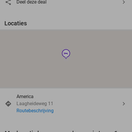
Deel deze deal
Locaties
hotel
America
Laagheideweg 11
Routebeschrijving