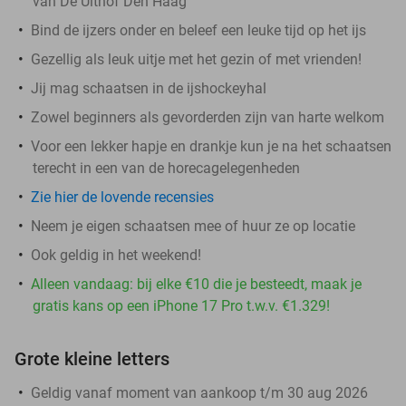
van De Uithof Den Haag
Bind de ijzers onder en beleef een leuke tijd op het ijs
Gezellig als leuk uitje met het gezin of met vrienden!
Jij mag schaatsen in de ijshockeyhal
Zowel beginners als gevorderden zijn van harte welkom
Voor een lekker hapje en drankje kun je na het schaatsen
terecht in een van de horecagelegenheden
Zie hier de lovende recensies
Neem je eigen schaatsen mee of huur ze op locatie
Ook geldig in het weekend!
Alleen vandaag: bij elke €10 die je besteedt, maak je
gratis kans op een iPhone 17 Pro t.w.v. €1.329!
Grote kleine letters
Geldig vanaf moment van aankoop t/m 30 aug 2026