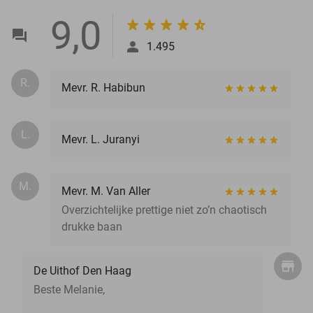
9,0
1.495
R.
Mevr. R. Habibun
L.
Mevr. L. Juranyi
M.
Mevr. M. Van Aller
Overzichtelijke prettige niet zo’n chaotisch
drukke baan
De Uithof Den Haag
Beste Melanie,