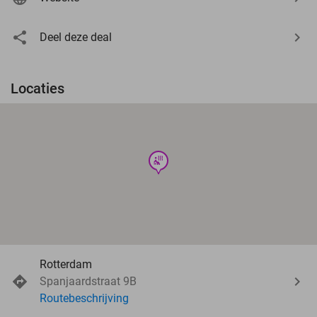
Deel deze deal
Locaties
wellness
Rotterdam
Spanjaardstraat 9B
Routebeschrijving