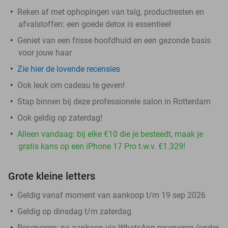
Reken af met ophopingen van talg, productresten en
afvalstoffen: een goede detox is essentieel
Geniet van een frisse hoofdhuid en een gezonde basis
voor jouw haar
Zie hier de lovende recensies
Ook leuk om cadeau te geven!
Stap binnen bij deze professionele salon in Rotterdam
Ook geldig op zaterdag!
Alleen vandaag: bij elke €10 die je besteedt, maak je
gratis kans op een iPhone 17 Pro t.w.v. €1.329!
Grote kleine letters
Geldig vanaf moment van aankoop t/m 19 sep 2026
Geldig op dinsdag t/m zaterdag
Reserveren:
na aankoop via WhatsApp reserveren (onder