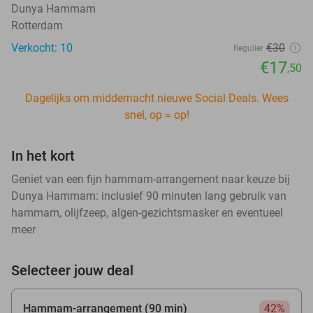
Dunya Hammam
Rotterdam
Verkocht: 10
€30
Regulier
€17
,50
Dagelijks om middernacht nieuwe Social Deals. Wees
snel, op = op!
In het kort
Geniet van een fijn hammam-arrangement naar keuze bij
Dunya Hammam: inclusief 90 minuten lang gebruik van
hammam, olijfzeep, algen-gezichtsmasker en eventueel
meer
Selecteer jouw deal
Hammam-arrangement (90 min)
42%