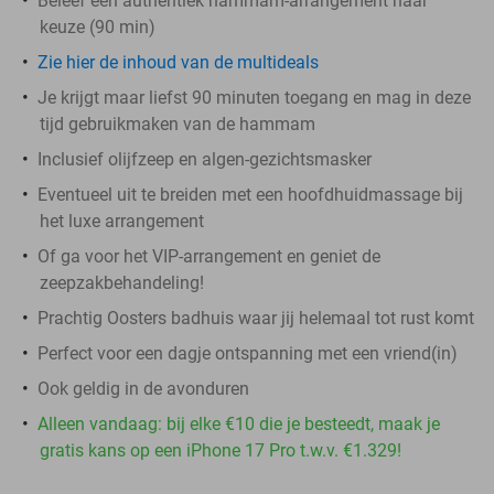
Beleef een authentiek hammam-arrangement naar
keuze (90 min)
Zie hier de inhoud van de multideals
Je krijgt maar liefst 90 minuten toegang en mag in deze
tijd gebruikmaken van de hammam
Inclusief olijfzeep en algen-gezichtsmasker
Eventueel uit te breiden met een hoofdhuidmassage bij
het luxe arrangement
Of ga voor het VIP-arrangement en geniet de
zeepzakbehandeling!
Prachtig Oosters badhuis waar jij helemaal tot rust komt
Perfect voor een dagje ontspanning met een vriend(in)
Ook geldig in de avonduren
Alleen vandaag: bij elke €10 die je besteedt, maak je
gratis kans op een iPhone 17 Pro t.w.v. €1.329!