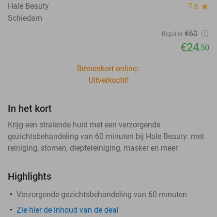
Hale Beauty
7.6
star
Schiedam
€60
Regulier
€24
,50
Binnenkort online::
Uitverkocht!
In het kort
Krijg een stralende huid met een verzorgende
gezichtsbehandeling van 60 minuten bij Hale Beauty: met
reiniging, stomen, dieptereiniging, masker en meer
Highlights
Verzorgende gezichtsbehandeling van 60 minuten
Zie hier de inhoud van de deal