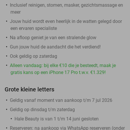
Inclusief reinigen, stomen, masker, gezichtsmassage en
meer
Jouw huid wordt even heerlijk in de watten gelegd door
een ervaren specialiste
Na afloop geniet je van een stralende glow
Gun jouw huid de aandacht die het verdiend!
Ook geldig op zaterdag
Alleen vandaag: bij elke €10 die je besteedt, maak je
gratis kans op een iPhone 17 Pro t.w.v. €1.329!
Grote kleine letters
Geldig vanaf moment van aankoop t/m 7 jul 2026
Geldig op dinsdag t/m zaterdag
Hale Beauty is van 1 t/m 14 juni gesloten
Reserveren:
na aankoop via WhatsApp reserveren (onder