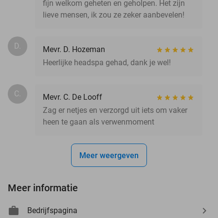
fijn welkom geheten en geholpen. Het zijn
lieve mensen, ik zou ze zeker aanbevelen!
D.
Mevr. D. Hozeman
Heerlijke headspa gehad, dank je wel!
C.
Mevr. C. De Looff
Zag er netjes en verzorgd uit iets om vaker
heen te gaan als verwenmoment
Meer weergeven
Meer informatie
Bedrijfspagina