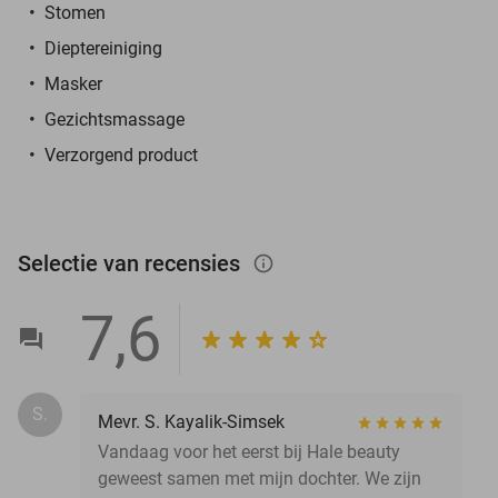
Stomen
Dieptereiniging
Masker
Gezichtsmassage
Verzorgend product
Selectie van recensies
info_outlined
7,6
S.
Mevr. S. Kayalik-Simsek
Vandaag voor het eerst bij Hale beauty
geweest samen met mijn dochter. We zijn