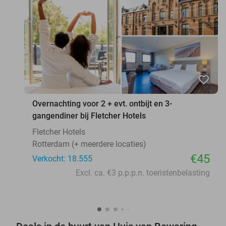
favorite_border
Overnachting voor 2 + evt. ontbijt en 3-
gangendiner bij Fletcher Hotels
Fletcher Hotels
Rotterdam (+ meerdere locaties)
€45
Verkocht: 18.555
Excl. ca. €3 p.p.p.n. toeristenbelasting