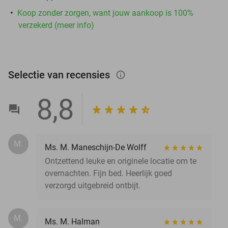
Koop zonder zorgen, want jouw aankoop is 100%
verzekerd (meer info)
Selectie van recensies
info_outlined
8,8
M.
Ms. M. Maneschijn-De Wolff
Ontzettend leuke en originele locatie om te
overnachten. Fijn bed. Heerlijk goed
verzorgd uitgebreid ontbijt.
M.
Ms. M. Halman