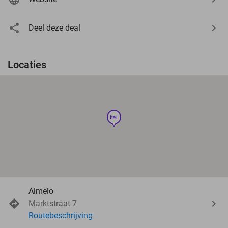
Deel deze deal
Locaties
hotel
Almelo
Marktstraat 7
Routebeschrijving