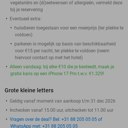
vegetariërs en (di)eetwensen of allergieën, vermeld deze
bij je reservering
Eventueel extra:
huisdieren toegestaan voor een meerprijs (ter plekke te
voldoen)
parkeren is mogelijk op basis van beschikbaarheid
voor €15 per nacht, ter plekke te voldoen (neem
hiervoor contact op met het hotel)
Alleen vandaag: bij elke €10 die je besteedt, maak je
gratis kans op een iPhone 17 Pro t.w.v. €1.329!
Grote kleine letters
Geldig vanaf moment van aankoop t/m 31 dec 2026
Inchecken vanaf 15.00 uur, uitchecken tot 11.00 uur
Vragen over de deal? Bel: +31 88 205 05 05 of
WhatsApp met: +31 88 205 05 05