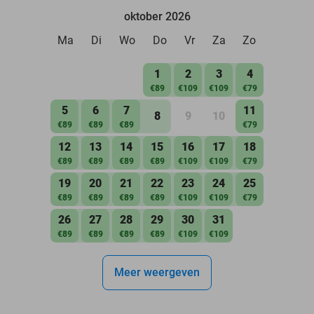
oktober 2026
Ma
Di
Wo
Do
Vr
Za
Zo
1
2
3
4
€89
€109
€109
€79
5
6
7
11
8
9
10
€89
€89
€89
€79
12
13
14
15
16
17
18
€89
€89
€89
€89
€109
€109
€79
19
20
21
22
23
24
25
€89
€89
€89
€89
€109
€109
€79
26
27
28
29
30
31
€89
€89
€89
€89
€109
€109
Meer weergeven