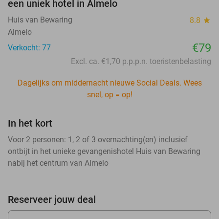
een uniek hotel in Almelo
Huis van Bewaring
8.8
star
Almelo
€79
Verkocht: 77
Excl. ca. €1,70 p.p.p.n. toeristenbelasting
Dagelijks om middernacht nieuwe Social Deals. Wees
snel, op = op!
In het kort
Voor 2 personen: 1, 2 of 3 overnachting(en) inclusief
ontbijt in het unieke gevangenishotel Huis van Bewaring
nabij het centrum van Almelo
Reserveer jouw deal