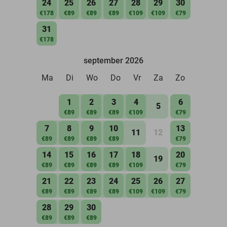
24
25
26
27
28
29
30
€178
€89
€89
€89
€109
€109
€79
31
€178
september 2026
Ma
Di
Wo
Do
Vr
Za
Zo
1
2
3
4
6
5
€89
€89
€89
€109
€79
7
8
9
10
13
11
12
€89
€89
€89
€89
€79
14
15
16
17
18
20
19
€89
€89
€89
€89
€109
€79
21
22
23
24
25
26
27
€89
€89
€89
€89
€109
€109
€79
28
29
30
€89
€89
€89