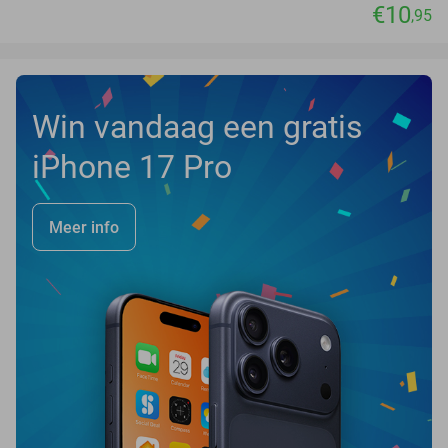
€10
,95
Win vandaag een gratis
iPhone 17 Pro
Meer info