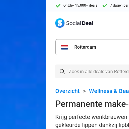
Ontdek 15.000+ deals
7 dagen per
Rotterdam
Overzicht
>
Wellness & Bea
Permanente make-u
Krijg perfecte wenkbrauwen 
gekleurde lippen dankzij lipb