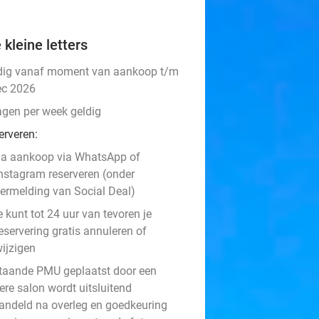
 kleine letters
dig vanaf moment van aankoop t/m
ec 2026
agen per week geldig
erveren:
a aankoop via WhatsApp of
nstagram reserveren (onder
ermelding van Social Deal)
e kunt tot 24 uur van tevoren je
eservering gratis annuleren of
ijzigen
taande PMU geplaatst door een
ere salon wordt uitsluitend
andeld na overleg en goedkeuring