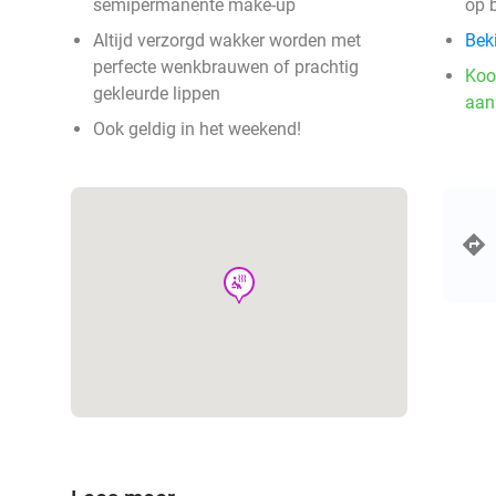
semipermanente make-up
op 
Altijd verzorgd wakker worden met
Beki
perfecte wenkbrauwen of prachtig
Koo
gekleurde lippen
aan
Ook geldig in het weekend!
wellness