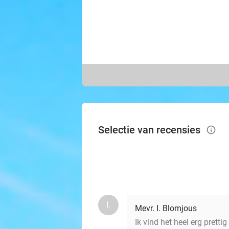
Selectie van recensies
info_outlined
I.
Mevr. I. Blomjous
Ik vind het heel erg pretti