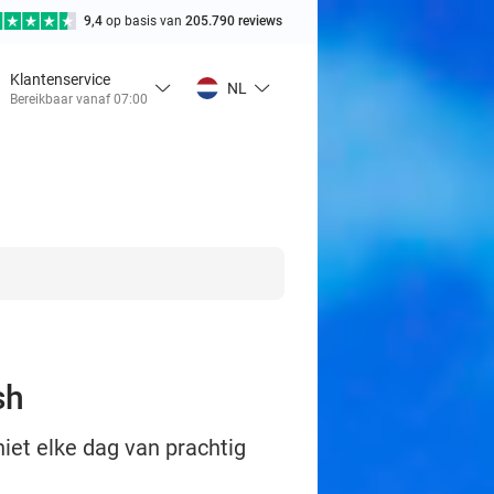
9,4
op basis van
205.790 reviews
Klantenservice
NL
Bereikbaar vanaf 07:00
sh
et elke dag van prachtig