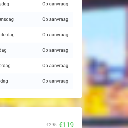
sdag
Op aanvraag
ensdag
Op aanvraag
derdag
Op aanvraag
jdag
Op aanvraag
erdag
Op aanvraag
ndag
Op aanvraag
€119
€295