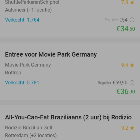
ShuttleParkerenSchiphol
7.8
star
Aalsmeer (+1 locatie)
Verkocht: 1.764
€54
Regulier
€34
,50
favorite_border
Entree voor Movie Park Germany
38%
Movie Park Germany
9.4
star
Bottrop
Verkocht: 5.781
€59
,90
Regulier
€36
,90
favorite_border
All-You-Can-Eat Braziliaans (2 uur) bij Rodizio
23%
Rodizio Brazilian Grill
9.2
star
Rotterdam (+2 locaties)