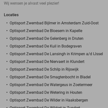
Wij wensen je alvast veel plezier!
Locaties
Optisport Zwembad Bijlmer in Amsterdam Zuid-Oost
Optisport Zwembad De Bloesem in Kapelle
Optisport Zwembad De Gelenberg in Druten
Optisport Zwembad De Kuil in Bodegraven
Optisport Zwembad De Lansingh in Krimpen a/d IJssel
Optisport Zwembad De Niervaert in Klundert
Optisport Zwembad De Schilp in Rijswijk
Optisport Zwembad De Smagtenbocht in Bladel
Optisport Zwembad De Watergeus in Zoetermeer
Optisport Zwembad De Wetering in Houten
Optisport Zwembad De Wilder in Haaksbergen
Optisport Zwembad De Wildert in Zundert