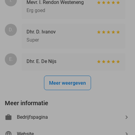
I.
Mevr. I. Rendon Westeneng
Erg goed
D.
Dhr. D. Ivanov
Super
E.
Dhr. E. De Nijs
Meer weergeven
Meer informatie
Bedrijfspagina
Website