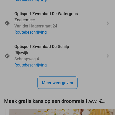
Optisport Zwembad De Watergeus
Zoetermeer
Van der Hagenstraat 24
Routebeschrijving
Optisport Zwembad De Schilp
Rijswijk
Schaapweg 4
Routebeschrijving
Meer weergeven
Maak gratis kans op een droomreis t.w.v. €3.000!