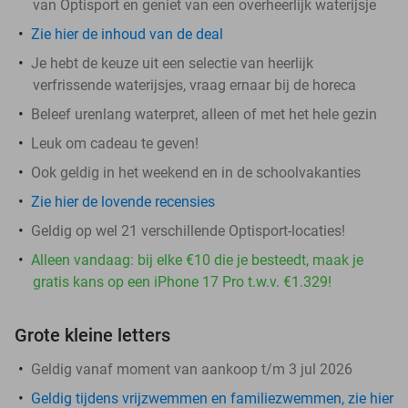
van Optisport en geniet van een overheerlijk waterijsje
Zie hier de inhoud van de deal
Je hebt de keuze uit een selectie van heerlijk
verfrissende waterijsjes, vraag ernaar bij de horeca
Beleef urenlang waterpret, alleen of met het hele gezin
Leuk om cadeau te geven!
Ook geldig in het weekend en in de schoolvakanties
Zie hier de lovende recensies
Geldig op wel 21 verschillende Optisport-locaties!
Alleen vandaag: bij elke €10 die je besteedt, maak je
gratis kans op een iPhone 17 Pro t.w.v. €1.329!
Grote kleine letters
Geldig vanaf moment van aankoop t/m 3 jul 2026
Geldig tijdens vrijzwemmen en familiezwemmen, zie hier