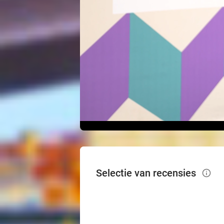
Selectie van recensies
info_outlined