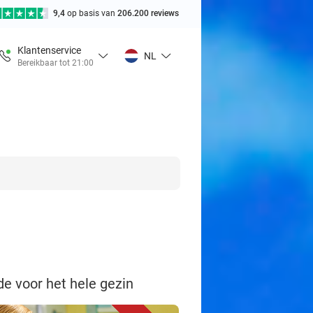
9,4
op basis van
206.200 reviews
Klantenservice
NL
Bereikbaar tot 21:00
e voor het hele gezin