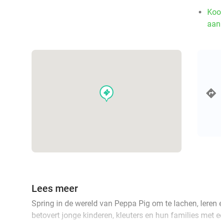
Koo
aan
events
Lees meer
Spring in de wereld van Peppa Pig om te lachen, leren
betovert jonge kinderen, kleuters en hun families met 