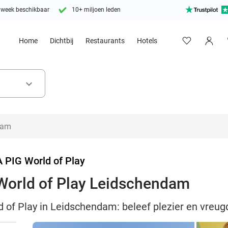
 week beschikbaar
10+ miljoen leden
Home
Dichtbij
Restaurants
Hotels
keyboard_arrow_down
 PIG World of Play
World of Play Leidschendam
of Play in Leidschendam: beleef plezier en vreugd