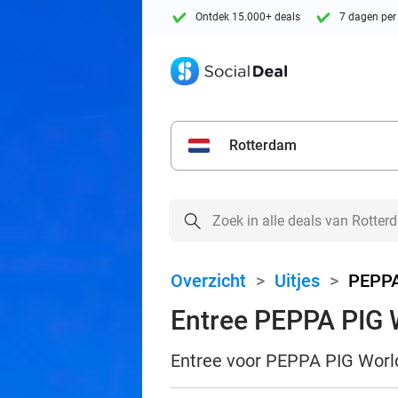
Ontdek 15.000+ deals
7 dagen per
Rotterdam
Overzicht
>
Uitjes
>
PEPPA
Entree PEPPA PIG 
Entree voor PEPPA PIG World 