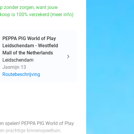
p zonder zorgen, want jouw
koop is 100% verzekerd (meer info)
PEPPA PIG World of Play
Leidschendam - Westfield
Mall of the Netherlands
Leidschendam
Jasmijn 13
Routebeschrijving
 en spelen! PEPPA PIG World of Play
een prachtige binnenspeeltuin,