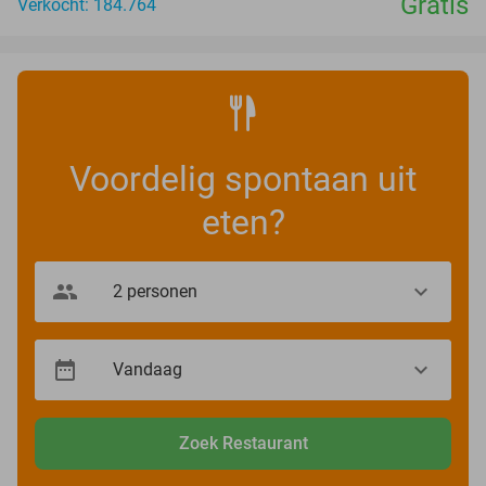
Gratis
Verkocht: 184.764
Voordelig spontaan uit
eten?
Zoek Restaurant