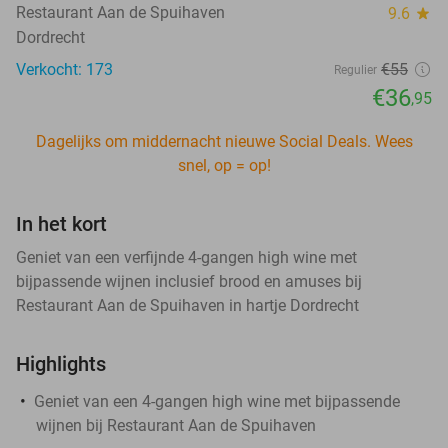
Restaurant Aan de Spuihaven
9.6
star
Dordrecht
Verkocht: 173
€55
Regulier
€36
,95
Dagelijks om middernacht nieuwe Social Deals. Wees
snel, op = op!
In het kort
Geniet van een verfijnde 4-gangen high wine met
bijpassende wijnen inclusief brood en amuses bij
Restaurant Aan de Spuihaven in hartje Dordrecht
Highlights
Geniet van een 4-gangen high wine met bijpassende
wijnen bij Restaurant Aan de Spuihaven