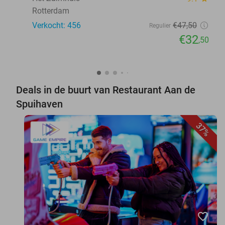
Rotterdam
Verkocht: 456
€47
,50
Regulier
€32
,50
Deals in de buurt van Restaurant Aan de
Spuihaven
37%
favorite_border