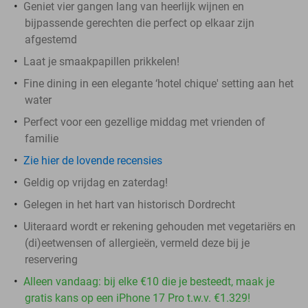
Geniet vier gangen lang van heerlijk wijnen en
bijpassende gerechten die perfect op elkaar zijn
afgestemd
Laat je smaakpapillen prikkelen!
Fine dining in een elegante ‘hotel chique' setting aan het
water
Perfect voor een gezellige middag met vrienden of
familie
Zie hier de lovende recensies
Geldig op vrijdag en zaterdag!
Gelegen in het hart van historisch Dordrecht
Uiteraard wordt er rekening gehouden met vegetariërs en
(di)eetwensen of allergieën, vermeld deze bij je
reservering
Alleen vandaag: bij elke €10 die je besteedt, maak je
gratis kans op een iPhone 17 Pro t.w.v. €1.329!