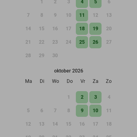
1
2
3
4
5
6
7
8
9
10
11
12
13
14
15
16
17
18
19
20
21
22
23
24
25
26
27
28
29
30
oktober 2026
Ma
Di
Wo
Do
Vr
Za
Zo
1
2
3
4
5
6
7
8
9
10
11
12
13
14
15
16
17
18