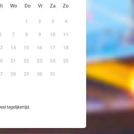
Di
Wo
Do
Vr
Za
Zo
1
2
3
4
6
7
8
9
10
11
3
14
15
16
17
18
0
21
22
23
24
25
7
28
29
30
31
l tegelijkertijd.