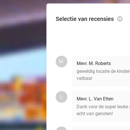
Selectie van recensies
info_outlined
M.
Mevr. M. Roberts
geweldig locatie de kinde
vatbaar
L.
Mevr. L. Van Etten
Dank voor de super leuke 
echt van genoten!