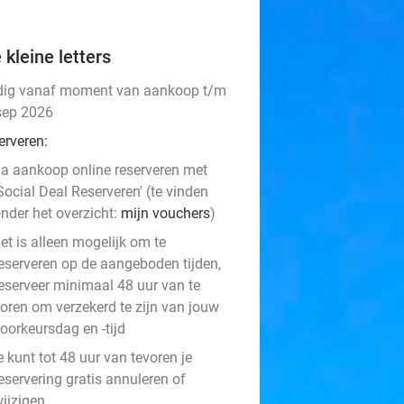
 kleine letters
dig vanaf moment van aankoop t/m
sep 2026
erveren:
a aankoop online reserveren met
Social Deal Reserveren' (te vinden
nder het overzicht:
mijn vouchers
)
et is alleen mogelijk om te
eserveren op de aangeboden tijden,
eserveer minimaal 48 uur van te
oren om verzekerd te zijn van jouw
oorkeursdag en -tijd
e kunt tot 48 uur van tevoren je
eservering gratis annuleren of
ijzigen