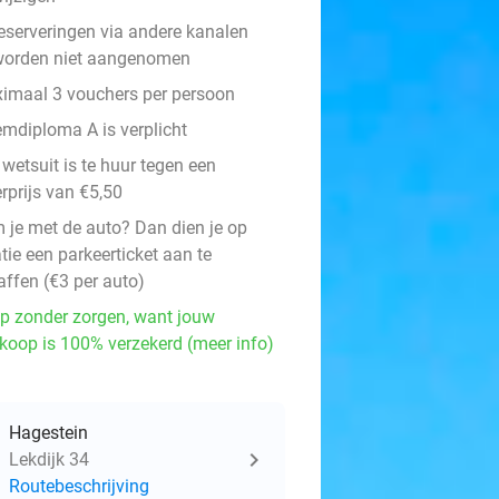
eserveringen via andere kanalen
worden niet aangenomen
imaal 3 vouchers per persoon
mdiploma A is verplicht
wetsuit is te huur tegen een
rprijs van €5,50
 je met de auto? Dan dien je op
tie een parkeerticket aan te
affen (€3 per auto)
p zonder zorgen, want jouw
koop is 100% verzekerd (meer info)
Hagestein
Lekdijk 34
Routebeschrijving