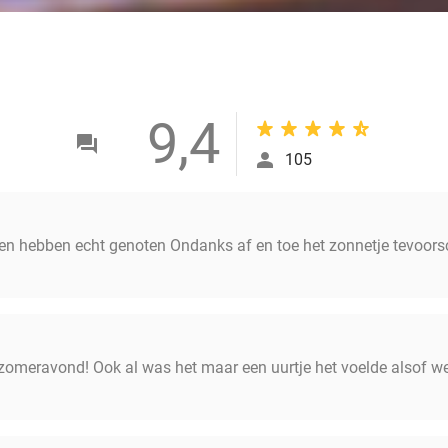
9,4
105
ren hebben echt genoten Ondanks af en toe het zonnetje tevoor
zomeravond! Ook al was het maar een uurtje het voelde alsof we