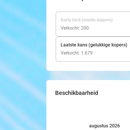
Early bird (snelle kopers)
Verkocht: 200
Laatste kans (gelukkige kopers)
Verkocht: 1.679
Beschikbaarheid
augustus 2026