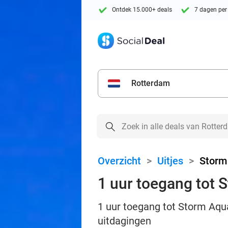
Ontdek 15.000+ deals
7 dagen per
Rotterdam
Overzicht
>
Uitjes
>
Storm
1 uur toegang tot
1 uur toegang tot Storm Aqua
uitdagingen