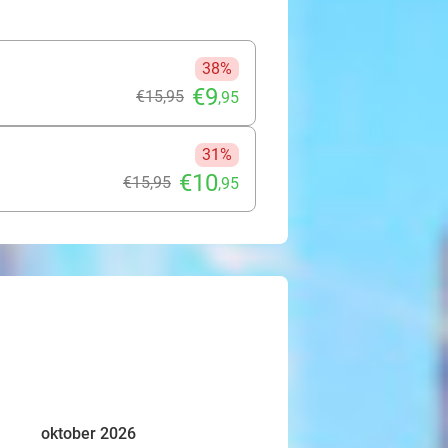
38%
€9
€15
,95
,95
31%
€10
€15
,95
,95
oktober 2026