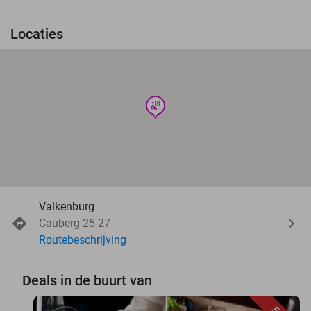
Locaties
wellness
Valkenburg
Cauberg 25-27
Routebeschrijving
Deals in de buurt van