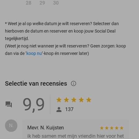
28
29
30
*
Weet je al op welke datum je wilt reserveren? Selecteer dan
hierboven de datum en reserveer en koop jouw Social Deal
tegelijkertijd.
(Weet je nog niet wanneer je wilt reserveren? Geen zorgen: koop
dan via de ‘
koop nu
’-knop én reserveer later)
Selectie van recensies
info_outlined
9,9
137
N.
Mevr. N. Kuijsten
ik heb samen met mijn vriendin hier voor het