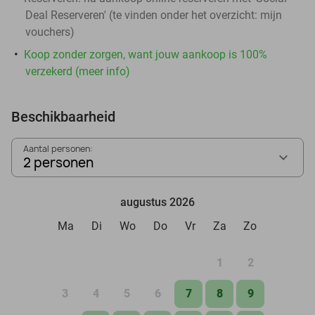
Deal Reserveren' (te vinden onder het overzicht:
mijn
vouchers
)
Koop zonder zorgen, want jouw aankoop is 100%
verzekerd (meer info)
Beschikbaarheid
Aantal personen:
2 personen
augustus 2026
Ma
Di
Wo
Do
Vr
Za
Zo
1
2
3
4
5
6
7
8
9