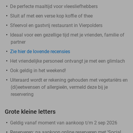
De perfecte maaltijd voor vleesliefhebbers
Sluit af met een verse kop koffie of thee
Sfeervol en gastvrij restaurant in Vierpolders
Ideaal voor een gezellige tijd met je vrienden, familie of
partner
Zie hier de lovende recensies
Het vriendelijke personeel ontvangt je met een glimlach
Ook geldig in het weekend!
Uiteraard wordt er rekening gehouden met vegetariërs en
(di)eetwensen of allergieën, vermeld deze bij je
reservering
Grote kleine letters
Geldig vanaf moment van aankoop t/m 2 sep 2026
Reserveren:
na aankoop online reserveren met 'Social