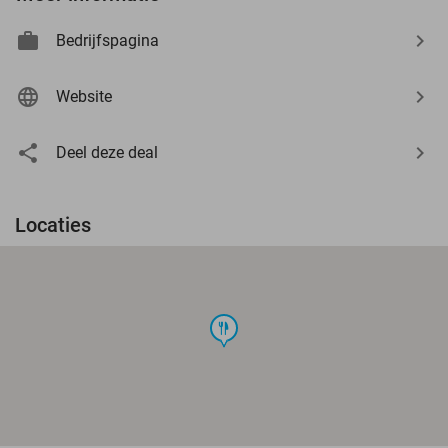
Bedrijfspagina
Website
Deel deze deal
Locaties
food