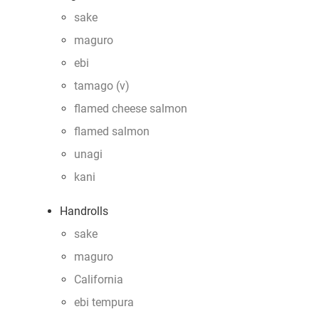
sake
maguro
ebi
tamago (v)
flamed cheese salmon
flamed salmon
unagi
kani
Handrolls
sake
maguro
California
ebi tempura