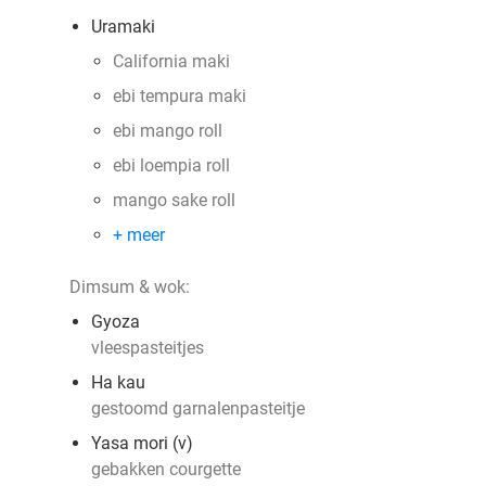
Uramaki
California maki
ebi tempura maki
ebi mango roll
ebi loempia roll
mango sake roll
+ meer
Dimsum & wok:
Gyoza
vleespasteitjes
Ha kau
gestoomd garnalenpasteitje
Yasa mori (v)
gebakken courgette