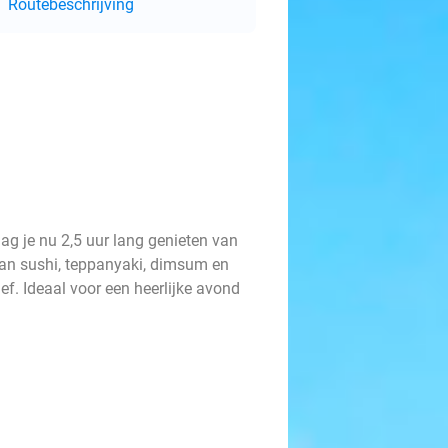
Routebeschrijving
mag je nu 2,5 uur lang genieten van
 van sushi, teppanyaki, dimsum en
f. Ideaal voor een heerlijke avond