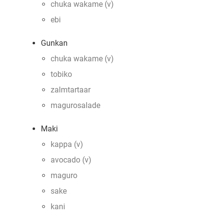
chuka wakame (v)
ebi
Gunkan
chuka wakame (v)
tobiko
zalmtartaar
magurosalade
Maki
kappa (v)
avocado (v)
maguro
sake
kani