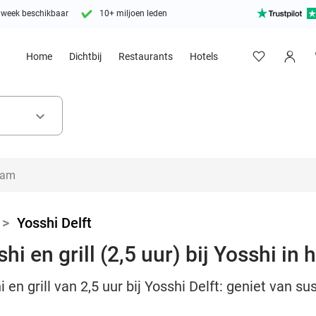
 week beschikbaar
10+ miljoen leden
Home
Dichtbij
Restaurants
Hotels
keyboard_arrow_down
>
Yosshi Delft
i en grill (2,5 uur) bij Yosshi in h
i en grill van 2,5 uur bij Yosshi Delft: geniet van 