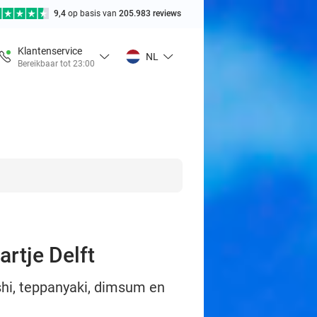
9,4
op basis van
205.983 reviews
Klantenservice
NL
Bereikbaar tot 23:00
artje Delft
sushi, teppanyaki, dimsum en