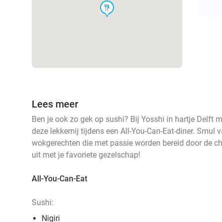
food
Lees meer
Ben je ook zo gek op sushi? Bij Yosshi in hartje Delft 
deze lekkernij tijdens een All-You-Can-Eat-diner. Smul
wokgerechten die met passie worden bereid door de che
uit met je favoriete gezelschap!
All-You-Can-Eat
Sushi:
Nigiri