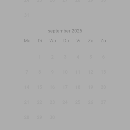
24
25
26
27
28
29
30
31
september 2026
Ma
Di
Wo
Do
Vr
Za
Zo
1
2
3
4
5
6
7
8
9
10
11
12
13
14
15
16
17
18
19
20
21
22
23
24
25
26
27
28
29
30