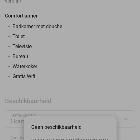
verblijf!
Comfortkamer
Badkamer met douche
Toilet
Televisie
Bureau
Waterkoker
Gratis Wifi
Beschikbaarheid
Aantal kamers:
1 kamer
Geen beschikbaarheid
Aantal personen: