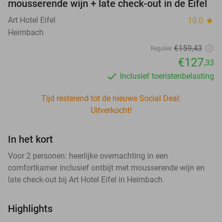
mousserende wijn + late check-out in de Eifel
Art Hotel Eifel
10.0
star
Heimbach
€159
,43
Regulier
€127
,33
Inclusief toeristenbelasting
Tijd resterend tot de nieuwe Social Deal:
Uitverkocht!
In het kort
Voor 2 personen: heerlijke overnachting in een
comfortkamer inclusief ontbijt met mousserende wijn en
late check-out bij Art Hotel Eifel in Heimbach
Highlights