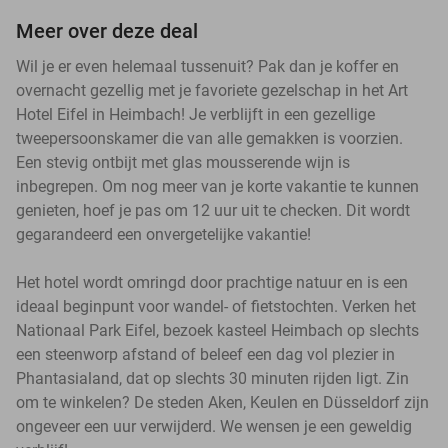
Meer over deze deal
Wil je er even helemaal tussenuit? Pak dan je koffer en
overnacht gezellig met je favoriete gezelschap in het Art
Hotel Eifel in Heimbach! Je verblijft in een gezellige
tweepersoonskamer die van alle gemakken is voorzien.
Een stevig ontbijt met glas mousserende wijn is
inbegrepen. Om nog meer van je korte vakantie te kunnen
genieten, hoef je pas om 12 uur uit te checken. Dit wordt
gegarandeerd een onvergetelijke vakantie!
Het hotel wordt omringd door prachtige natuur en is een
ideaal beginpunt voor wandel- of fietstochten. Verken het
Nationaal Park Eifel, bezoek kasteel Heimbach op slechts
een steenworp afstand of beleef een dag vol plezier in
Phantasialand, dat op slechts 30 minuten rijden ligt. Zin
om te winkelen? De steden Aken, Keulen en Düsseldorf zijn
ongeveer een uur verwijderd. We wensen je een geweldig