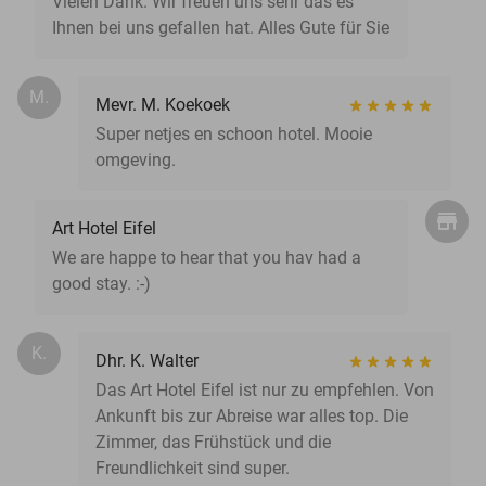
Vielen Dank. Wir freuen uns sehr das es
Ihnen bei uns gefallen hat. Alles Gute für Sie
M.
Mevr. M. Koekoek
Super netjes en schoon hotel. Mooie
omgeving.
Art Hotel Eifel
We are happe to hear that you hav had a
good stay. :-)
K.
Dhr. K. Walter
Das Art Hotel Eifel ist nur zu empfehlen. Von
Ankunft bis zur Abreise war alles top. Die
Zimmer, das Frühstück und die
Freundlichkeit sind super.