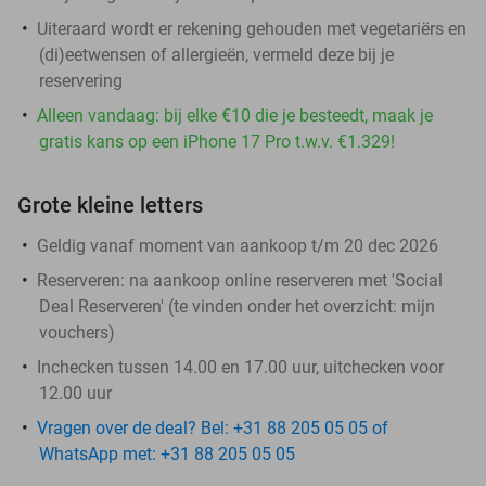
Uiteraard wordt er rekening gehouden met vegetariërs en
(di)eetwensen of allergieën, vermeld deze bij je
reservering
Alleen vandaag: bij elke €10 die je besteedt, maak je
gratis kans op een iPhone 17 Pro t.w.v. €1.329!
Grote kleine letters
Geldig vanaf moment van aankoop t/m 20 dec 2026
Reserveren:
na aankoop online reserveren met 'Social
Deal Reserveren' (te vinden onder het overzicht:
mijn
vouchers
)
Inchecken tussen 14.00 en 17.00 uur, uitchecken voor
12.00 uur
Vragen over de deal? Bel: +31 88 205 05 05 of
WhatsApp met: +31 88 205 05 05