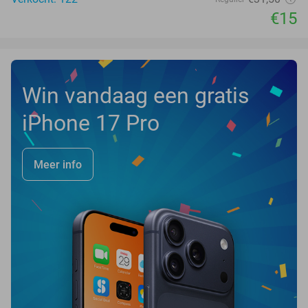
€15
Win vandaag een gratis
iPhone 17 Pro
Meer info