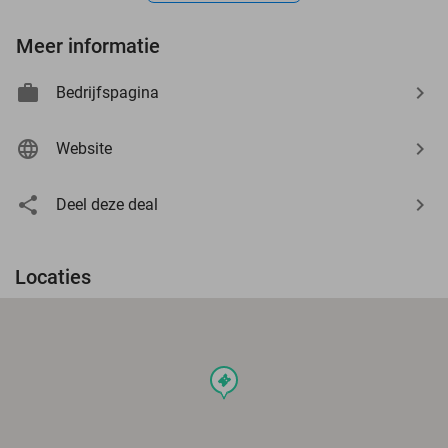
Meer informatie
Bedrijfspagina
Website
Deel deze deal
Locaties
events