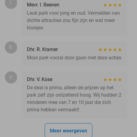
I.
Mevr. I. Beenen
Leuk park voor jong en oud. Vermelden van
dichte attracties zou fijn zijn en wat meer
kluisjes
R.
Dhr. R. Kramer
Mooi park vooral door gaan met deze acties
V.
Dhr. V. Kose
De deal is prima, alleen de prijzen op het
park zelf zijn ontzettend hoog. Wij hadden 2
minderen mee van 7 en 10 jaar die zich
prima hebben vermaakt!
Meer weergeven