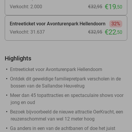
€19
Verkocht: 2.000
€32
,95
,50
Entreeticket voor Avonturenpark Hellendoorn
32%
€22
Verkocht: 31.637
€32
,95
,50
Highlights
Entreeticket voor Avonturenpark Hellendoorn
Ontdek dit geweldige familiepretpark verscholen in de
bossen van de Sallandse Heuvelrug
Meer dan 45 topattracties en spectaculaire shows voor
jong en oud
Bezoek bijvoorbeeld de nieuwe attractie OerKracht, een
reuzenschommel van wel 12 meter hoog
Ga anders in een van de achtbanen of doe het juist