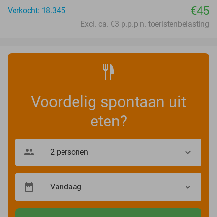
€45
Verkocht: 18.345
Excl. ca. €3 p.p.p.n. toeristenbelasting
Voordelig spontaan uit
eten?