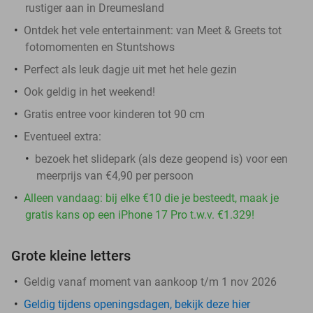
rustiger aan in Dreumesland
Ontdek het vele entertainment: van Meet & Greets tot
fotomomenten en Stuntshows
Perfect als leuk dagje uit met het hele gezin
Ook geldig in het weekend!
Gratis entree voor kinderen tot 90 cm
Eventueel extra:
bezoek het slidepark (als deze geopend is) voor een
meerprijs van €4,90 per persoon
Alleen vandaag: bij elke €10 die je besteedt, maak je
gratis kans op een iPhone 17 Pro t.w.v. €1.329!
Grote kleine letters
Geldig vanaf moment van aankoop t/m 1 nov 2026
Geldig tijdens openingsdagen, bekijk deze hier