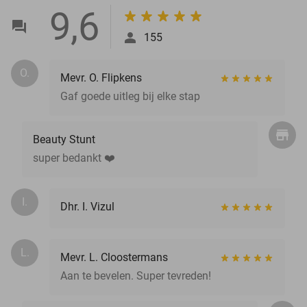
9,6
155
O.
Mevr. O. Flipkens
Gaf goede uitleg bij elke stap
Beauty Stunt
super bedankt ❤️
I.
Dhr. I. Vizul
L.
Mevr. L. Cloostermans
Aan te bevelen. Super tevreden!