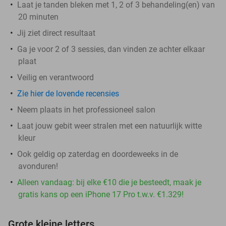
Laat je tanden bleken met 1, 2 of 3 behandeling(en) van
20 minuten
Jij ziet direct resultaat
Ga je voor 2 of 3 sessies, dan vinden ze achter elkaar
plaat
Veilig en verantwoord
Zie hier de lovende recensies
Neem plaats in het professioneel salon
Laat jouw gebit weer stralen met een natuurlijk witte
kleur
Ook geldig op zaterdag en doordeweeks in de
avonduren!
Alleen vandaag: bij elke €10 die je besteedt, maak je
gratis kans op een iPhone 17 Pro t.w.v. €1.329!
Grote kleine letters