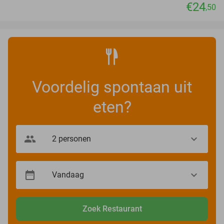
€24
,50
Voordelig spontaan uit
eten?
Zoek Restaurant