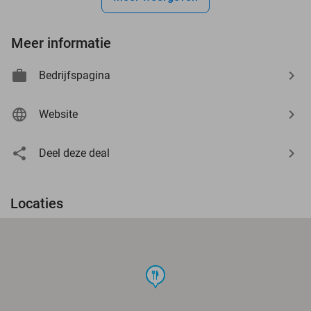
Meer informatie
Bedrijfspagina
Website
Deel deze deal
Locaties
food