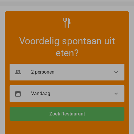
Voordelig spontaan uit
eten?
Zoek Restaurant