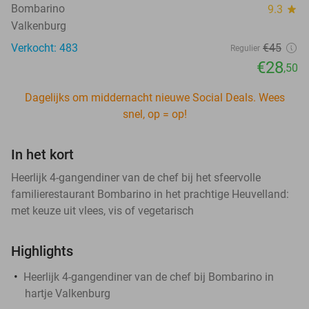
Bombarino
9.3
star
Valkenburg
Verkocht: 483
€45
Regulier
€28
,50
Dagelijks om middernacht nieuwe Social Deals. Wees
snel, op = op!
In het kort
Heerlijk 4-gangendiner van de chef bij het sfeervolle
familierestaurant Bombarino in het prachtige Heuvelland:
met keuze uit vlees, vis of vegetarisch
Highlights
Heerlijk 4-gangendiner van de chef bij Bombarino in
hartje Valkenburg