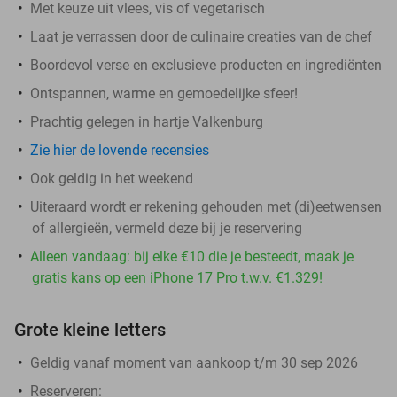
Met keuze uit vlees, vis of vegetarisch
Laat je verrassen door de culinaire creaties van de chef
Boordevol verse en exclusieve producten en ingrediënten
Ontspannen, warme en gemoedelijke sfeer!
Prachtig gelegen in hartje Valkenburg
Zie hier de lovende recensies
Ook geldig in het weekend
Uiteraard wordt er rekening gehouden met (di)eetwensen
of allergieën, vermeld deze bij je reservering
Alleen vandaag: bij elke €10 die je besteedt, maak je
gratis kans op een iPhone 17 Pro t.w.v. €1.329!
Grote kleine letters
Geldig vanaf moment van aankoop t/m 30 sep 2026
Reserveren: