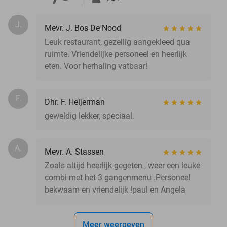
J.
Mevr. J. Bos De Nood
Leuk restaurant, gezellig aangekleed qua
ruimte. Vriendelijke personeel en heerlijk
eten. Voor herhaling vatbaar!
F.
Dhr. F. Heijerman
geweldig lekker, speciaal.
A.
Mevr. A. Stassen
Zoals altijd heerlijk gegeten , weer een leuke
combi met het 3 gangenmenu .Personeel
bekwaam en vriendelijk !paul en Angela
Meer weergeven