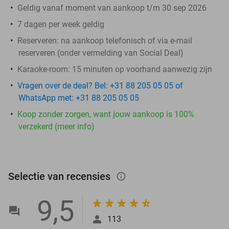
Geldig vanaf moment van aankoop t/m 30 sep 2026
7 dagen per week geldig
Reserveren:
na aankoop telefonisch of via e-mail
reserveren (onder vermelding van Social Deal)
Karaoke-room: 15 minuten op voorhand aanwezig zijn
Vragen over de deal? Bel: +31 88 205 05 05 of
WhatsApp met: +31 88 205 05 05
Koop zonder zorgen, want jouw aankoop is 100%
verzekerd (meer info)
Selectie van recensies
info_outlined
9,5
113