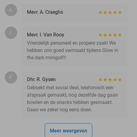
A.
Mevr. A. Craeghs
I.
Mevr. I. Van Rooy
Vriendelijk personeel en propere zaak! We
hebben ons goed vermaakt tijdens Glow in
the dark minigolf!!
R.
Dhr. R. Gysen
Geboekt met social deal, telefonisch een
afspraak gemaakt, nog dezelfde dag gaan
bowlen en de snacks hebben gesmaakt.
Gaan we zeker nog eens doen.
Meer weergeven