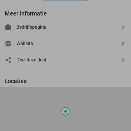
Meer informatie
Bedrijfspagina
Website
Deel deze deal
Locaties
events