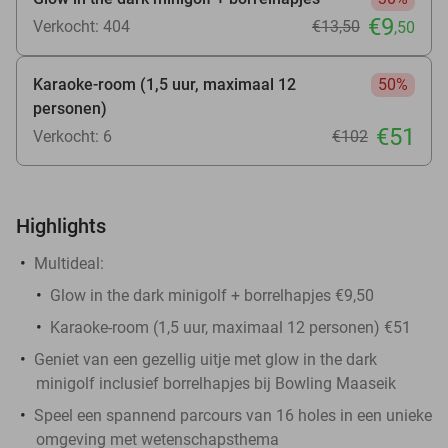
€9
Verkocht: 404
€13
,50
,50
Karaoke-room (1,5 uur, maximaal 12
50%
personen)
€51
Verkocht: 6
€102
Highlights
Multideal:
Glow in the dark minigolf + borrelhapjes €9,50
Karaoke-room (1,5 uur, maximaal 12 personen) €51
Geniet van een gezellig uitje met glow in the dark
minigolf inclusief borrelhapjes bij Bowling Maaseik
Speel een spannend parcours van 16 holes in een unieke
omgeving met wetenschapsthema