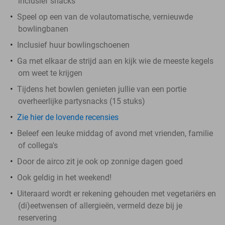
inclusief snacks
Speel op een van de volautomatische, vernieuwde
bowlingbanen
Inclusief huur bowlingschoenen
Ga met elkaar de strijd aan en kijk wie de meeste kegels
om weet te krijgen
Tijdens het bowlen genieten jullie van een portie
overheerlijke partysnacks (15 stuks)
Zie hier de lovende recensies
Beleef een leuke middag of avond met vrienden, familie
of collega's
Door de airco zit je ook op zonnige dagen goed
Ook geldig in het weekend!
Uiteraard wordt er rekening gehouden met vegetariërs en
(di)eetwensen of allergieën, vermeld deze bij je
reservering