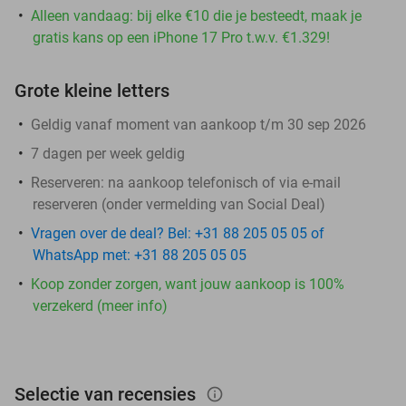
Alleen vandaag: bij elke €10 die je besteedt, maak je
gratis kans op een iPhone 17 Pro t.w.v. €1.329!
Grote kleine letters
Geldig vanaf moment van aankoop t/m 30 sep 2026
7 dagen per week geldig
Reserveren:
na aankoop telefonisch of via e-mail
reserveren (onder vermelding van Social Deal)
Vragen over de deal? Bel: +31 88 205 05 05 of
WhatsApp met: +31 88 205 05 05
Koop zonder zorgen, want jouw aankoop is 100%
verzekerd (meer info)
Selectie van recensies
info_outlined