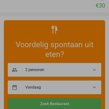
€30
Voordelig spontaan uit
eten?
Zoek Restaurant