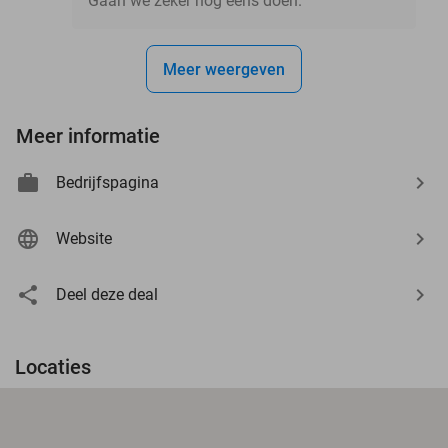
Gaan we zeker nog eens doen.
Meer weergeven
Meer informatie
Bedrijfspagina
Website
Deel deze deal
Locaties