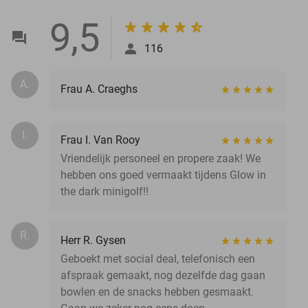
9,5
116
A.
Frau A. Craeghs
I.
Frau I. Van Rooy
Vriendelijk personeel en propere zaak! We
hebben ons goed vermaakt tijdens Glow in
the dark minigolf!!
R.
Herr R. Gysen
Geboekt met social deal, telefonisch een
afspraak gemaakt, nog dezelfde dag gaan
bowlen en de snacks hebben gesmaakt.