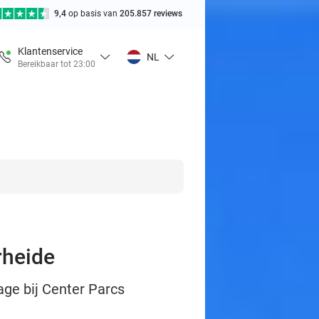
9,4
op basis van
205.857 reviews
Klantenservice
NL
Bereikbaar tot 23:00
rheide
age bij Center Parcs