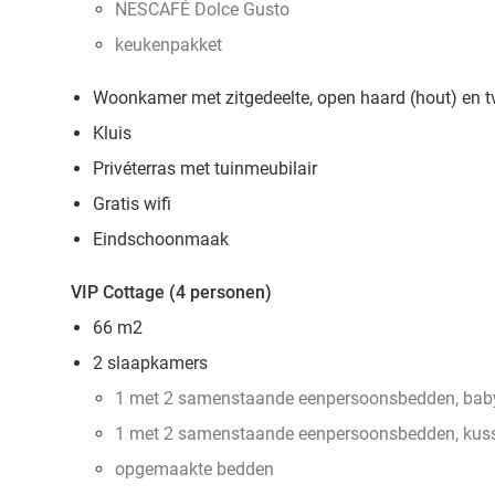
NESCAFÉ Dolce Gusto
keukenpakket
Woonkamer met zitgedeelte, open haard (hout) en t
Kluis
Privéterras met tuinmeubilair
Gratis wifi
Eindschoonmaak
VIP Cottage (4 personen)
66 m2
2 slaapkamers
1 met 2 samenstaande eenpersoonsbedden, baby
1 met 2 samenstaande eenpersoonsbedden, kus
opgemaakte bedden