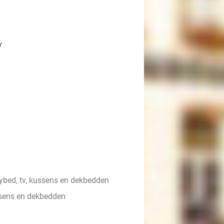
v
bed, tv, kussens en dekbedden
sens en dekbedden