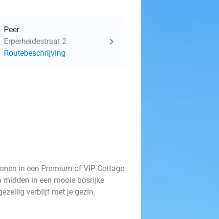
Peer
Erperheidestraat 2
Routebeschrijving
sonen in een Premium of VIP Cottage
n midden in een mooie bosrijke
zellig verblijf met je gezin,