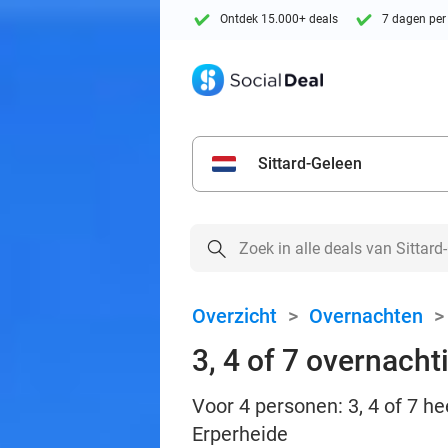
Ontdek 15.000+ deals
7 dagen per
Sittard-Geleen
Overzicht
>
Overnachten
3, 4 of 7 overnacht
Voor 4 personen: 3, 4 of 7 h
Erperheide