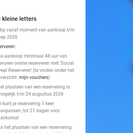
 kleine letters
dig vanaf moment van aankoop t/m
sep 2026
erveren:
a aankoop minimaal 48 uur van
evoren online reserveren met 'Social
eal Reserveren' (te vinden onder het
verzicht:
mijn vouchers
)
et plaatsen van een reservering is
ogelijk t/m 24 augustus 2026
e kunt je reservering 1 keer
anpassen, tot 21 dagen voor
aankomst
a het plaatsen van een reservering