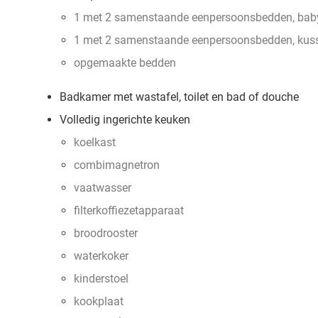
1 met 2 samenstaande eenpersoonsbedden, baby
1 met 2 samenstaande eenpersoonsbedden, kus
opgemaakte bedden
Badkamer met wastafel, toilet en bad of douche
Volledig ingerichte keuken
koelkast
combimagnetron
vaatwasser
filterkoffiezetapparaat
broodrooster
waterkoker
kinderstoel
kookplaat