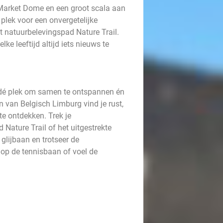
Market Dome en een groot scala aan
 plek voor een onvergetelijke
 natuurbelevingspad Nature Trail.
lke leeftijd altijd iets nieuws te
s dé plek om samen te ontspannen én
 van Belgisch Limburg vind je rust,
e ontdekken. Trek je
ature Trail of het uitgestrekte
glijbaan en trotseer de
 op de tennisbaan of voel de