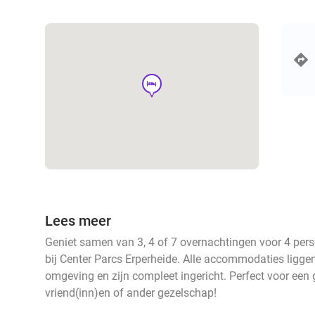
hotel
Lees meer
Geniet samen van 3, 4 of 7 overnachtingen voor 4 per
bij Center Parcs Erperheide. Alle accommodaties ligge
omgeving en zijn compleet ingericht. Perfect voor een ge
vriend(inn)en of ander gezelschap!