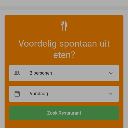
Voordelig spontaan uit
eten?
Zoek Restaurant