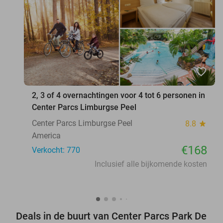
favorite_border
2, 3 of 4 overnachtingen voor 4 tot 6 personen in
Center Parcs Limburgse Peel
Center Parcs Limburgse Peel
8.8
star
America
€168
Verkocht: 770
Inclusief alle bijkomende kosten
Deals in de buurt van Center Parcs Park De