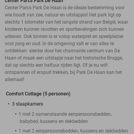
Center Parcs Park De Haan
Center Parcs Park De Haan is de ideale bestemming voor
wie houdt van zee, natuur en uitstapjes! Het park ligt op
slechts 1 kilometer van het langste strand van België, waar
kinderen kunnen ravotten en sportievelingen zich kunnen
uitleven. Ook binnen is er volop waterpret en speelplezier
voor jong en oud. In de omgeving valt er van alles te
ontdekken: slenter door het charmante centrum van De
Haan of maak een uitstapje naar het historische Brugge,
dat op slechts een halfuur rijden ligt. Of je nu wilt
ontspannen of eropuit trekken, bij Park De Haan kan het
allemaal!
Comfort Cottage (5 personen)
3 slaapkamers
1 met 2 samenstaande eenpersoonsbedden,
babybed, kussens en dekbedden
1 met 2 eenpersoonsbedden, kussens en dekbedden