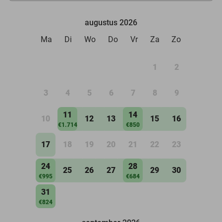
augustus 2026
Ma
Di
Wo
Do
Vr
Za
Zo
1
2
3
4
5
6
7
8
9
11
14
10
12
13
15
16
€1.714
€850
17
18
19
20
21
22
23
24
28
25
26
27
29
30
€995
€684
31
€824