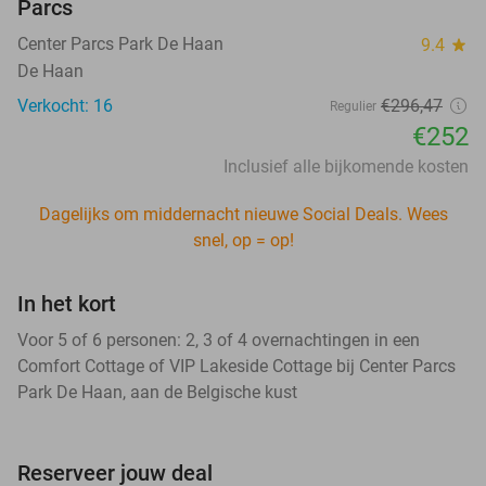
Parcs
Center Parcs Park De Haan
9.4
star
De Haan
Verkocht: 16
€296,47
Regulier
€252
Inclusief alle bijkomende kosten
Dagelijks om middernacht nieuwe Social Deals. Wees
snel, op = op!
In het kort
Voor 5 of 6 personen: 2, 3 of 4 overnachtingen in een
Comfort Cottage of VIP Lakeside Cottage bij Center Parcs
Park De Haan, aan de Belgische kust
Reserveer jouw deal