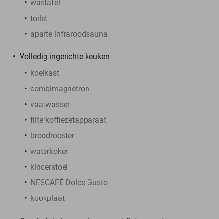
wastafel
toilet
aparte infraroodsauna
Volledig ingerichte keuken
koelkast
combimagnetron
vaatwasser
filterkoffiezetapparaat
broodrooster
waterkoker
kinderstoel
NESCAFÉ Dolce Gusto
kookplaat