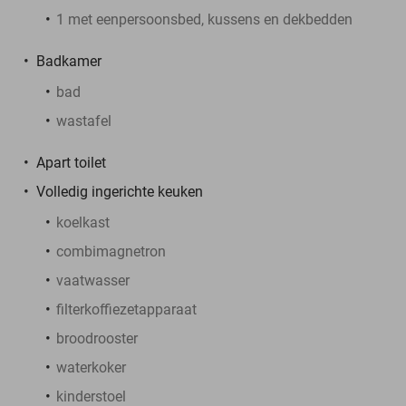
1 met eenpersoonsbed, kussens en dekbedden
Badkamer
bad
wastafel
Apart toilet
Volledig ingerichte keuken
koelkast
combimagnetron
vaatwasser
filterkoffiezetapparaat
broodrooster
waterkoker
kinderstoel