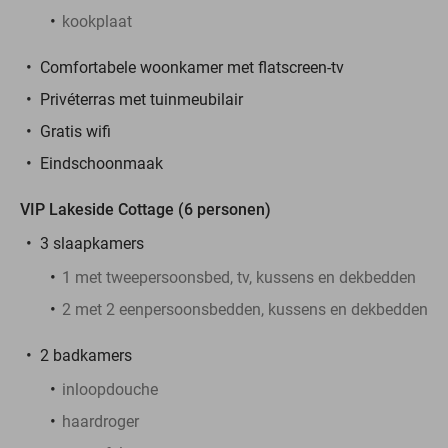
kookplaat
Comfortabele woonkamer met flatscreen-tv
Privéterras met tuinmeubilair
Gratis wifi
Eindschoonmaak
VIP Lakeside Cottage (6 personen)
3 slaapkamers
1 met tweepersoonsbed, tv, kussens en dekbedden
2 met 2 eenpersoonsbedden, kussens en dekbedden
2 badkamers
inloopdouche
haardroger