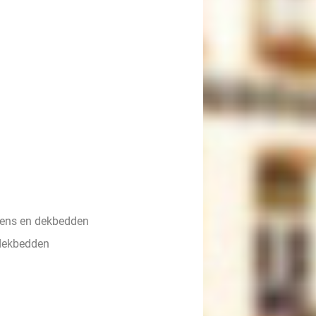
sens en dekbedden
dekbedden