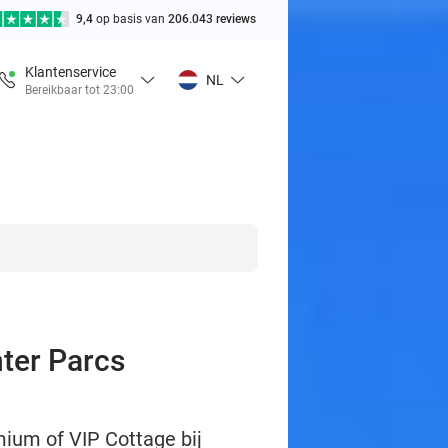
9,4
op basis van
206.043 reviews
Klantenservice
NL
Bereikbaar tot 23:00
nter Parcs
mium of VIP Cottage bij