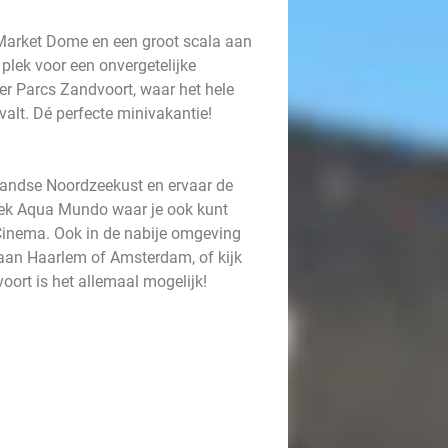
Market Dome en een groot scala aan
 plek voor een onvergetelijke
nter Parcs Zandvoort, waar het hele
n valt. Dé perfecte minivakantie!
landse Noordzeekust en ervaar de
oek Aqua Mundo waar je ook kunt
 Cinema. Ook in de nabije omgeving
k aan Haarlem of Amsterdam, of kijk
voort is het allemaal mogelijk!