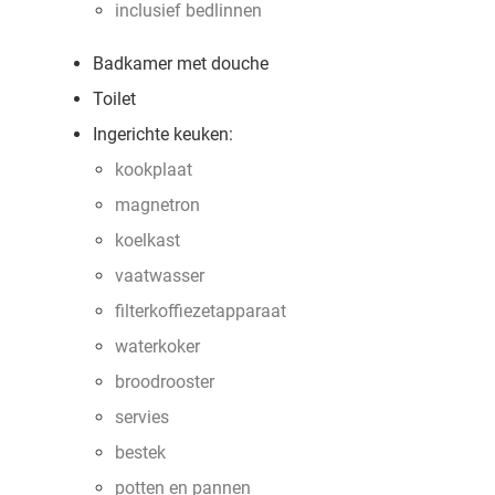
inclusief bedlinnen
Badkamer met douche
Toilet
Ingerichte keuken:
kookplaat
magnetron
koelkast
vaatwasser
filterkoffiezetapparaat
waterkoker
broodrooster
servies
bestek
potten en pannen