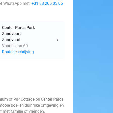
f WhatsApp met:
+31 88 205 05 05
Center Parcs Park
Zandvoort
Zandvoort
Vondellaan 60
Routebeschrijving
ium of VIP Cottage bij Center Parcs
mooie bos- en duinrijke omgeving en
jf met familie of vrienden.