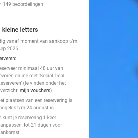
 • 149 beoordelingen
 kleine letters
dig vanaf moment van aankoop t/m
sep 2026
erveren:
eserveer minimaal 48 uur van
evoren online met 'Social Deal
eserveren' (te vinden onder het
verzicht:
mijn vouchers
)
et plaatsen van een reservering is
ogelijk t/m 24 augustus
e kunt je reservering 1 keer
anpassen, tot 21 dagen voor
aankomst