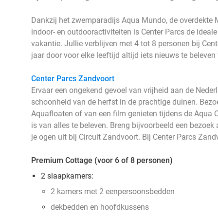
Dankzij het zwemparadijs Aqua Mundo, de overdekte 
indoor- en outdooractiviteiten is Center Parcs de ideale
vakantie. Jullie verblijven met 4 tot 8 personen bij Ce
jaar door voor elke leeftijd altijd iets nieuws te beleve
Center Parcs Zandvoort
Ervaar een ongekend gevoel van vrijheid aan de Neder
schoonheid van de herfst in de prachtige duinen. Bez
Aquafloaten of van een film genieten tijdens de Aqua
is van alles te beleven. Breng bijvoorbeeld een bezoe
je ogen uit bij Circuit Zandvoort. Bij Center Parcs Zand
Premium Cottage (voor 6 of 8 personen)
2 slaapkamers:
2 kamers met 2 eenpersoonsbedden
dekbedden en hoofdkussens