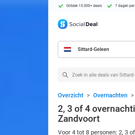
Ontdek 15.000+ deals
7 dagen per
Sittard-Geleen
Overzicht
>
Overnachten
2, 3 of 4 overnacht
Zandvoort
Voor 4 tot 8 personen: 2, 3 