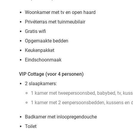
Woonkamer met tv en open haard
Privéterras met tuinmeubilair
Gratis wifi
Opgemaakte bedden
Keukenpakket
Eindschoonmaak
VIP Cottage (voor 4 personen)
2 slaapkamers:
1 kamer met tweepersoonsbed, babybed, tv, kus
1 kamer met 2 eenpersoonsbedden, kussens en 
Badkamer met inloopregendouche
Toilet