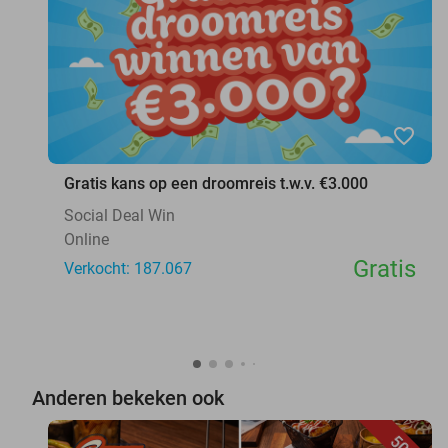
favorite_border
Gratis kans op een droomreis t.w.v. €3.000
Social Deal Win
Online
Gratis
Verkocht: 187.067
Anderen bekeken ook