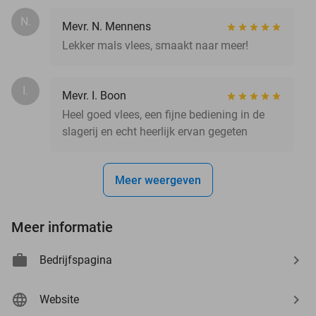
N.
Mevr. N. Mennens
Lekker mals vlees, smaakt naar meer!
I.
Mevr. I. Boon
Heel goed vlees, een fijne bediening in de
slagerij en echt heerlijk ervan gegeten
Meer weergeven
Meer informatie
Bedrijfspagina
Website