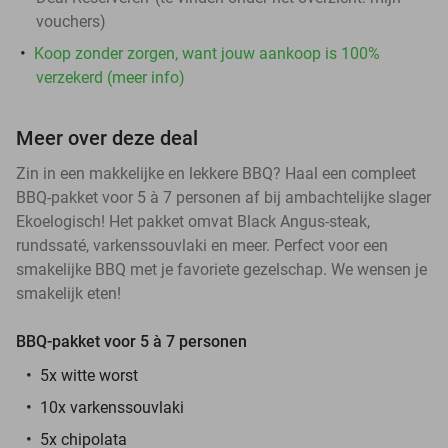
vouchers
)
Koop zonder zorgen, want jouw aankoop is 100%
verzekerd (meer info)
Meer over deze deal
Zin in een makkelijke en lekkere BBQ? Haal een compleet
BBQ-pakket voor 5 à 7 personen
af bij ambachtelijke slager
Ekoelogisch! Het pakket omvat Black Angus-steak,
rundssaté, varkenssouvlaki en meer. Perfect voor een
smakelijke BBQ met je favoriete gezelschap. We wensen je
smakelijk eten!
BBQ-pakket voor 5 à 7 personen
5x witte worst
10x varkenssouvlaki
5x chipolata