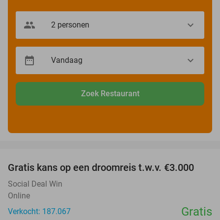
Zoek Restaurant
favorite_border
Gratis kans op een droomreis t.w.v. €3.000
Social Deal Win
Online
Gratis
Verkocht: 187.067