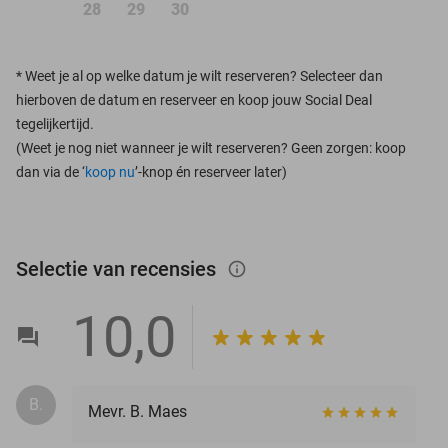
28
29
30
*
Weet je al op welke datum je wilt reserveren? Selecteer dan
hierboven de datum en reserveer en koop jouw Social Deal
tegelijkertijd.
(Weet je nog niet wanneer je wilt reserveren? Geen zorgen: koop
dan via de ‘
koop nu
’-knop én reserveer later)
Selectie van recensies
info_outlined
10,0
B.
Mevr. B. Maes