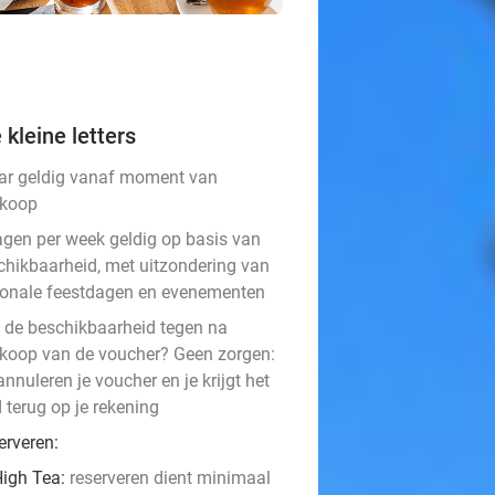
 kleine letters
aar geldig vanaf moment van
koop
agen per week geldig op basis van
chikbaarheid, met uitzondering van
ionale feestdagen en evenementen
t de beschikbaarheid tegen na
koop van de voucher? Geen zorgen:
nnuleren je voucher en je krijgt het
 terug op je rekening
erveren:
igh Tea: ​
reserveren dient minimaal