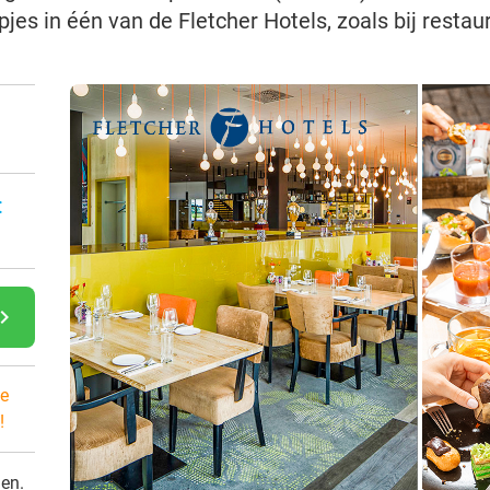
jes in één van de Fletcher Hotels, zoals bij restau
:
gate_next
e
!
den.