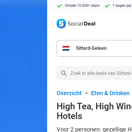
Ontdek 15.000+ deals
7 dagen per
Sittard-Geleen
Overzicht
>
Eten & Drinken
High Tea, High Wine
Hotels
Voor 2 personen: gezellige H