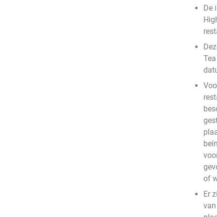
De 
Hig
rest
Deze
Tea
dat
Voo
rest
bes
ges
plaa
beïn
voo
gev
of 
Er z
van