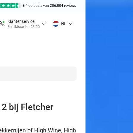
9,4
op basis van
206.004 reviews
Klantenservice
NL
Bereikbaar tot 23:00
2 bij Fletcher
ekkernijen of High Wine, High