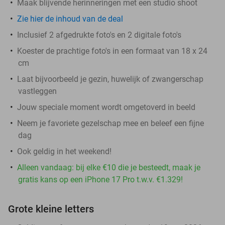
Maak blijvende herinneringen met een studio shoot
Zie hier de inhoud van de deal
Inclusief 2 afgedrukte foto's en 2 digitale foto's
Koester de prachtige foto's in een formaat van 18 x 24
cm
Laat bijvoorbeeld je gezin, huwelijk of zwangerschap
vastleggen
Jouw speciale moment wordt omgetoverd in beeld
Neem je favoriete gezelschap mee en beleef een fijne
dag
Ook geldig in het weekend!
Alleen vandaag: bij elke €10 die je besteedt, maak je
gratis kans op een iPhone 17 Pro t.w.v. €1.329!
Grote kleine letters