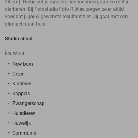
24 cm). Herbeleef je mooiste herinneringen, samen met je
dierbaren. Bij Fotostudio Foto Rijkies zorgen ze er altijd
voor dat jij jouw gewenste resultaat ziet. Jij gaat met een
glimlach naar huis!
Studio shoot
keuze uit:
New born
Gezin
Kinderen
Koppels
Zwangerschap
Huisdieren
Huwelijk
Communie