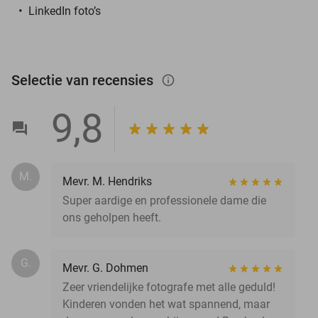
LinkedIn foto’s
Selectie van recensies
info_outlined
9,8
M.
Mevr. M. Hendriks
Super aardige en professionele dame die
ons geholpen heeft.
G.
Mevr. G. Dohmen
Zeer vriendelijke fotografe met alle geduld!
Kinderen vonden het wat spannend, maar