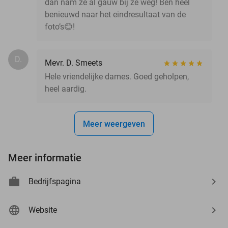
dan nam ze al gauw bij ze weg! Ben heel
benieuwd naar het eindresultaat van de
foto’s😊!
D.
Mevr. D. Smeets
Hele vriendelijke dames. Goed geholpen,
heel aardig.
Meer weergeven
Meer informatie
Bedrijfspagina
Website