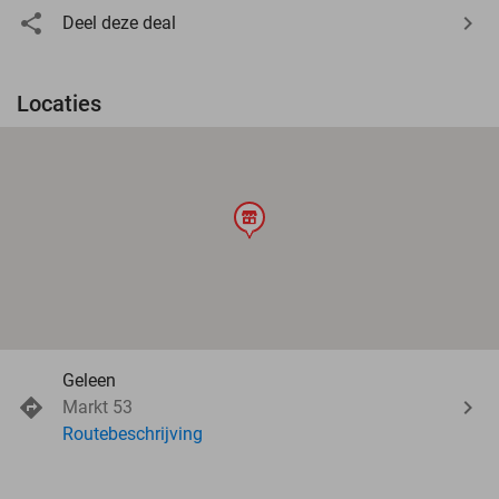
Deel deze deal
Locaties
store
Geleen
Markt 53
Routebeschrijving