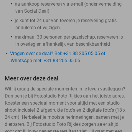
na aankoop reserveren via e-mail (onder vermelding
van Social Deal)
je kunt tot 24 uur van tevoren je reservering gratis
annuleren of wijzigen
maximaal 30 personen per gezelschap, reserveren is
in overleg en afhankelijk van beschikbaarheid
Vragen over de deal? Bel: +31 88 205 05 05 of
WhatsApp met: +31 88 205 05 05
Meer over deze deal
Wil jij graag de speciale momenten in je leven vastleggen?
Dan ben je bij Fotostudio Foto Rijkies aan het juiste adres.
Koester een speciaal moment voor altijd met een studio
shoot inclusief 2 afgedrukte foto's en 2 digitale foto's (18 x
24 cm). Herbeleef je mooiste herinneringen, samen met je
dierbaren. Bij Fotostudio Foto Rijkies zorgen ze er altijd
voor dat jij jouw gewenste resultaat ziet. Jij gaat met een