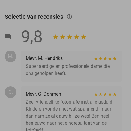
Selectie van recensies
info_outlined
9,8
M.
Mevr. M. Hendriks
Super aardige en professionele dame die
ons geholpen heeft.
G.
Mevr. G. Dohmen
Zeer vriendelijke fotografe met alle geduld!
Kinderen vonden het wat spannend, maar
dan nam ze al gauw bij ze weg! Ben heel
benieuwd naar het eindresultaat van de
foto’s😊!