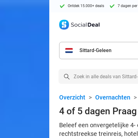
Ontdek 15.000+ deals
7 dagen per
Sittard-Geleen
Overzicht
>
Overnachten
4 of 5 dagen Praag 
Beleef een onvergetelijke 4- 
rechtstreekse treinreis, hot