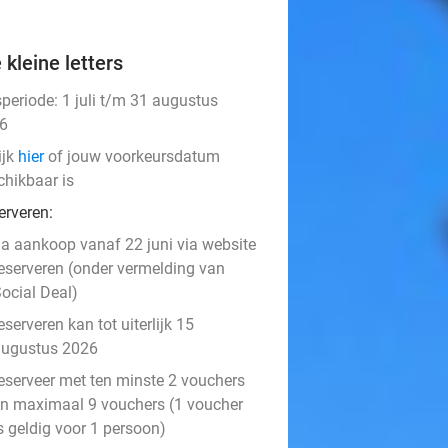
 kleine letters
speriode: 1 juli t/m 31 augustus
6
ijk
hier
of jouw voorkeursdatum
chikbaar is
erveren:
a aankoop vanaf 22 juni via website
eserveren (onder vermelding van
ocial Deal)
eserveren kan tot uiterlijk 15
augustus 2026
eserveer met ten minste 2 vouchers
n maximaal 9 vouchers (1 voucher
s geldig voor 1 persoon)