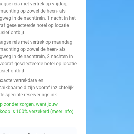
agse reis met vertrek op vrijdag,
rnachting op zowel de heen- als
gweg in de nachttrein, 1 nacht in het
af geselecteerde hotel op locatie
usief ontbijt
aagse reis met vertrek op maandag,
rnachting op zowel de heen- als
gweg in de nachttrein, 2 nachten in
vooraf geselecteerde hotel op locatie
usief ontbijt
exacte vertrekdata en
hikbaarheid zijn vooraf inzichtelijk
de speciale reserveringslink
p zonder zorgen, want jouw
koop is 100% verzekerd (meer info)