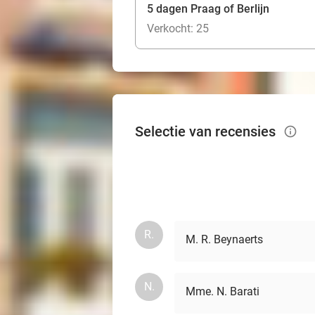
5 dagen Praag of Berlijn
Verkocht: 25
Selectie van recensies
info_outlined
R.
M. R. Beynaerts
N.
Mme. N. Barati