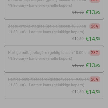
11.30 uur) - Early bird (snelle kopers)
€13
€19
,50
,95
Zoete ontbijt-etagère (geldig tussen 10.00 en
26%
11.30 uur) - Laatste kans (gelukkige kopers)
€14
€19
,50
,50
Hartige ontbijt-etagère (geldig tussen 10.00 en
28%
11.30 uur) - Early bird (snelle kopers)
€13
€19
,50
,95
Hartige ontbijt-etagère (geldig tussen 10.00 en
26%
11.30 uur) - Laatste kans (gelukkige kopers)
€14
€19
,50
,50