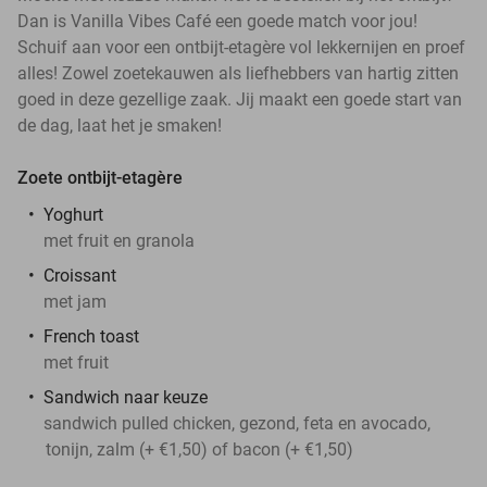
Dan is Vanilla Vibes Café een goede match voor jou!
Schuif aan voor een ontbijt-etagère vol lekkernijen en proef
alles! Zowel zoetekauwen als liefhebbers van hartig zitten
goed in deze gezellige zaak. Jij maakt een goede start van
de dag, laat het je smaken!
Zoete ontbijt-etagère
Yoghurt
met fruit en granola
Croissant
met jam
French toast
met fruit
Sandwich naar keuze
sandwich pulled chicken, gezond, feta en avocado,
tonijn, zalm (+ €1,50) of bacon (+ €1,50)