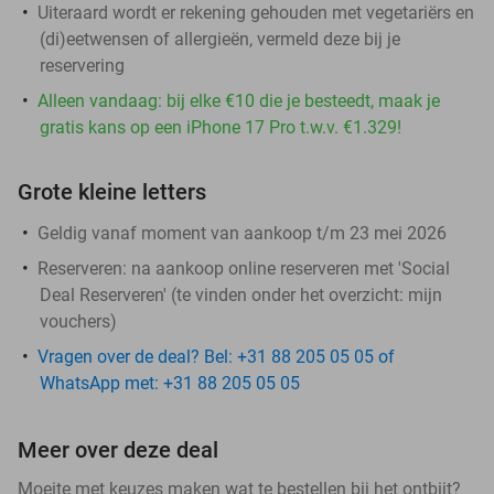
Uiteraard wordt er rekening gehouden met vegetariërs en
(di)eetwensen of allergieën, vermeld deze bij je
reservering
Alleen vandaag: bij elke €10 die je besteedt, maak je
gratis kans op een iPhone 17 Pro t.w.v. €1.329!
Grote kleine letters
Geldig vanaf moment van aankoop t/m 23 mei 2026
Reserveren:
na aankoop online reserveren met 'Social
Deal Reserveren' (te vinden onder het overzicht:
mijn
vouchers
)
Vragen over de deal? Bel: +31 88 205 05 05 of
WhatsApp met: +31 88 205 05 05
Meer over deze deal
Moeite met keuzes maken wat te bestellen bij het ontbijt?