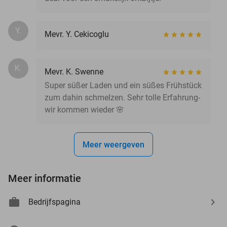
Y.
Mevr. Y. Cekicoglu
K.
Mevr. K. Swenne
Super süßer Laden und ein süßes Frühstück
zum dahin schmelzen. Sehr tolle Erfahrung-
wir kommen wieder 🌸
Meer weergeven
Meer informatie
Bedrijfspagina