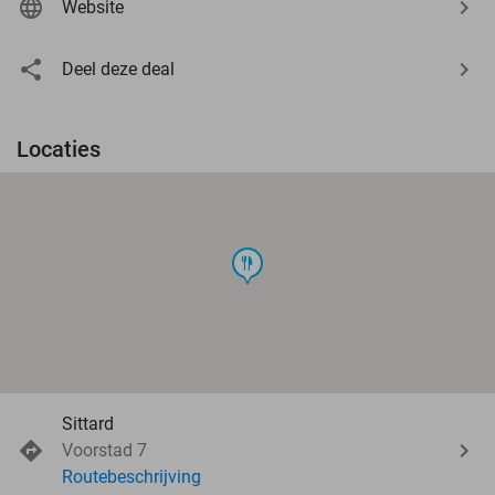
Website
Deel deze deal
Locaties
food
Sittard
Voorstad 7
Routebeschrijving