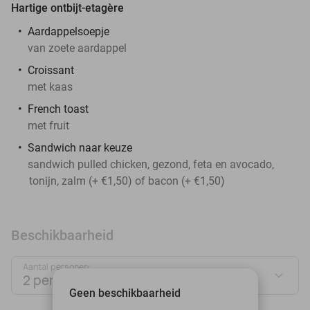
Hartige ontbijt-etagère
Aardappelsoepje
van zoete aardappel
Croissant
met kaas
French toast
met fruit
Sandwich naar keuze
sandwich pulled chicken, gezond, feta en avocado,
tonijn, zalm (+ €1,50) of bacon (+ €1,50)
Beschikbaarheid
Aantal personen:
2 personen
Geen beschikbaarheid