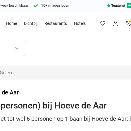
 week beschikbaar
10+ miljoen leden
Home
Dichtbij
Restaurants
Hotels
keyboard_arrow_down
 de Aar
6 personen) bij Hoeve de Aar
t tot wel 6 personen op 1 baan bij Hoeve de Aar: 