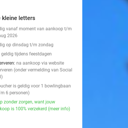
 kleine letters
dig vanaf moment van aankoop t/m
aug 2026
dig op dinsdag t/m zondag
 geldig tijdens feestdagen
erveren:
na aankoop via website
erveren (onder vermelding van Social
l)
oucher is geldig voor 1 bowlingbaan
t/m 6 personen)
p zonder zorgen, want jouw
koop is 100% verzekerd (meer info)