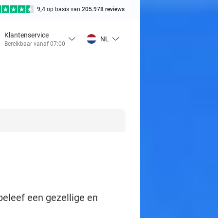
9,4
op basis van
205.978 reviews
Klantenservice
NL
Bereikbaar vanaf 07:00
beleef een gezellige en