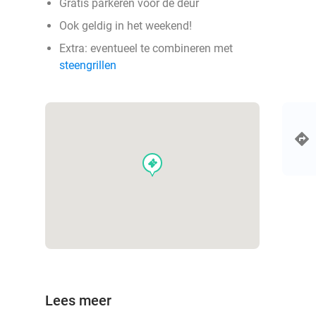
Gratis parkeren voor de deur
Ook geldig in het weekend!
Extra: eventueel te combineren met
steengrillen
events
Lees meer