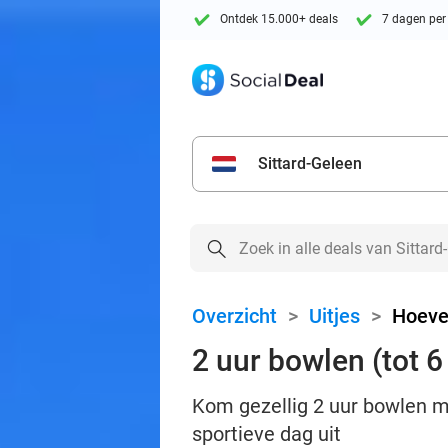
Ontdek 15.000+ deals
7 dagen per
Sittard-Geleen
Overzicht
>
Uitjes
>
Hoeve
2 uur bowlen (tot 
Kom gezellig 2 uur bowlen me
sportieve dag uit