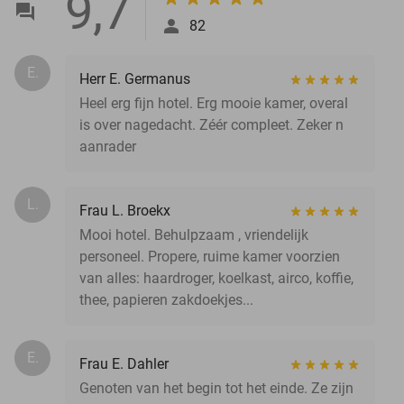
9,7
82
E.
Herr E. Germanus
Heel erg fijn hotel. Erg mooie kamer, overal
is over nagedacht. Zéér compleet. Zeker n
aanrader
L.
Frau L. Broekx
Mooi hotel. Behulpzaam , vriendelijk
personeel. Propere, ruime kamer voorzien
van alles: haardroger, koelkast, airco, koffie,
thee, papieren zakdoekjes...
E.
Frau E. Dahler
Genoten van het begin tot het einde. Ze zijn