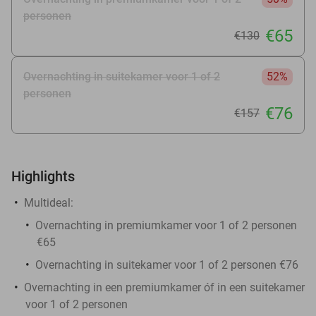
personen
€65
€130
Overnachting in suitekamer voor 1 of 2
52%
personen
€76
€157
Highlights
Multideal:
Overnachting in premiumkamer voor 1 of 2 personen
€65
Overnachting in suitekamer voor 1 of 2 personen €76
Overnachting in een premiumkamer óf in een suitekamer
voor 1 of 2 personen