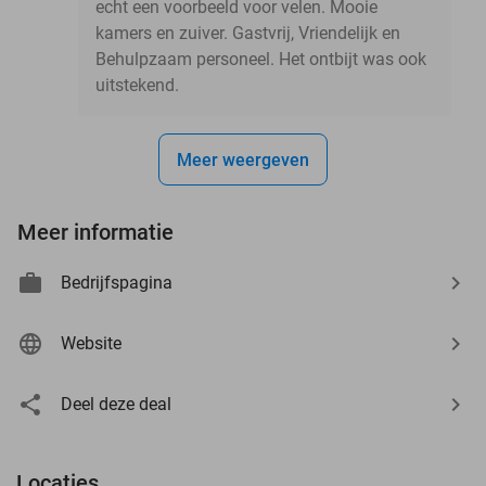
echt een voorbeeld voor velen. Mooie
kamers en zuiver. Gastvrij, Vriendelijk en
Behulpzaam personeel. Het ontbijt was ook
uitstekend.
Meer weergeven
Meer informatie
Bedrijfspagina
Website
Deel deze deal
Locaties