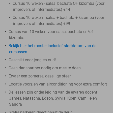
Cursus 10 weken - salsa, bachata OF kizomba (voor
improvers of intermediates) €44
Cursus 10 weken - salsa + bachata + kizomba (voor
improvers of intermediates) €99
Cursus van 10 weken voor salsa, bachata en/of
kizomba
Bekijk hier het rooster inclusief startdatum van de
cursussen
Geschikt voor jong en oud!
Geen danspartner nodig om mee te doen
Ervaar een zomerse, gezellige sfeer
Locatie voorzien van airconditioning voor extra comfort
De lessen zijn onder leiding van de ervaren docent
James, Natascha, Edson, Sylvia, Koen, Camille en
Sandra
Gratis parkeren direct naast de deur