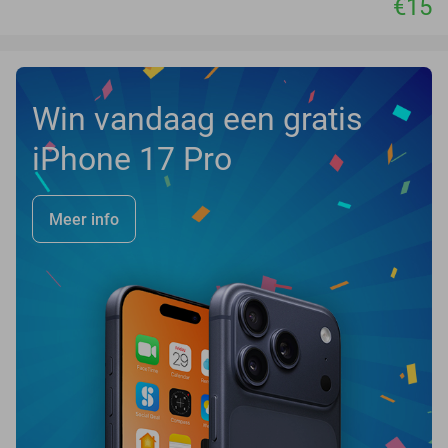
€15
Win vandaag een gratis
iPhone 17 Pro
Meer info