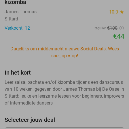
kizomba
James Thomas
10.0
star
Sittard
Verkocht: 12
€100
Regulier
€44
Dagelijks om middernacht nieuwe Social Deals. Wees
snel, op = op!
In het kort
Leer salsa, bachata en/of kizomba tijdens een danscursus
van 10 weken, gegeven door James Thomas bij De Oase in
Sittard: leuke en leerzame lessen voor beginners, improvers
of intermediate dansers
Selecteer jouw deal