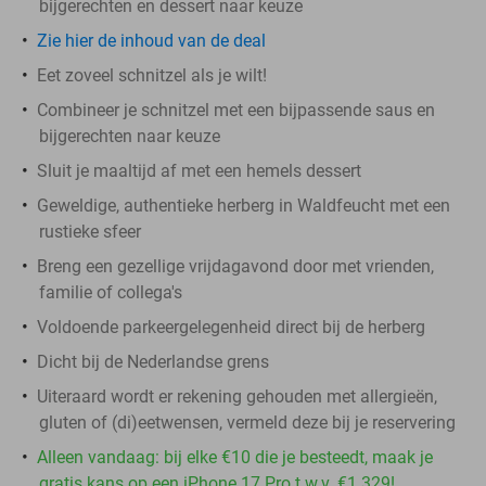
bijgerechten en dessert naar keuze
Zie hier de inhoud van de deal
Eet zoveel schnitzel als je wilt!
Combineer je schnitzel met een bijpassende saus en
bijgerechten naar keuze
Sluit je maaltijd af met een hemels dessert
Geweldige, authentieke herberg in Waldfeucht met een
rustieke sfeer
Breng een gezellige vrijdagavond door met vrienden,
familie of collega's
Voldoende parkeergelegenheid direct bij de herberg
Dicht bij de Nederlandse grens
Uiteraard wordt er rekening gehouden met allergieën,
gluten of (di)eetwensen, vermeld deze bij je reservering
Alleen vandaag: bij elke €10 die je besteedt, maak je
gratis kans op een iPhone 17 Pro t.w.v. €1.329!