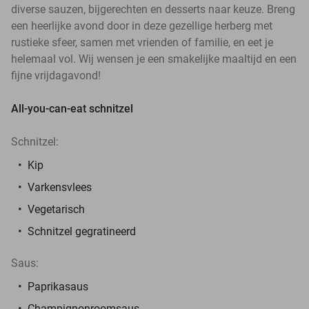
diverse sauzen, bijgerechten en desserts naar keuze. Breng
een heerlijke avond door in deze gezellige herberg met
rustieke sfeer, samen met vrienden of familie, en eet je
helemaal vol. Wij wensen je een smakelijke maaltijd en een
fijne vrijdagavond!
All-you-can-eat schnitzel
Schnitzel:
Kip
Varkensvlees
Vegetarisch
Schnitzel gegratineerd
Saus:
Paprikasaus
Champignonroomsaus