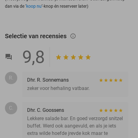
dan via de ‘
koop nu
’-knop én reserveer later)
Selectie van recensies
info_outlined
9,8
R.
Dhr. R. Sonnemans
zeker voor herhaling vatbaar.
C.
Dhr. C. Goossens
Lekkere salade bar. En goed verzorgd snitzel
buffet. Werd ook aangevuld, en als je iets
extra wilde hoefde jrevde kok maar te