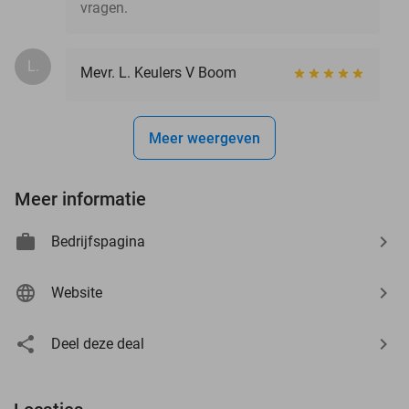
vragen.
L.
Mevr. L. Keulers V Boom
Meer weergeven
Meer informatie
Bedrijfspagina
Website
Deel deze deal