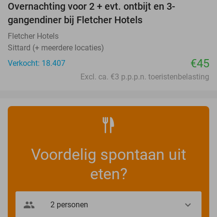
Overnachting voor 2 + evt. ontbijt en 3-
gangendiner bij Fletcher Hotels
Fletcher Hotels
Sittard (+ meerdere locaties)
€45
Verkocht: 18.407
Excl. ca. €3 p.p.p.n. toeristenbelasting
Voordelig spontaan uit
eten?