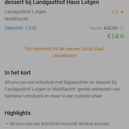
dessert bij Landgasthof Haus Lutgen
Landgasthof Lutgen
9.8
star
Waldfeucht
Verkocht: 1.010
€22
,50
Regulier
€14
,90
Tijd resterend tot de nieuwe Social Deal:
Uitverkocht!
In het kort
All-you-can-eat-schnitzel met bijgerechten en dessert bij
Landgasthof Lutgen in Waldfeucht: geniet onbeperkt van
hemelse schnitzels en meer in een rustieke sfeer
Highlights
All-you-can-eat schnitzel inclusief diverse sauzen,