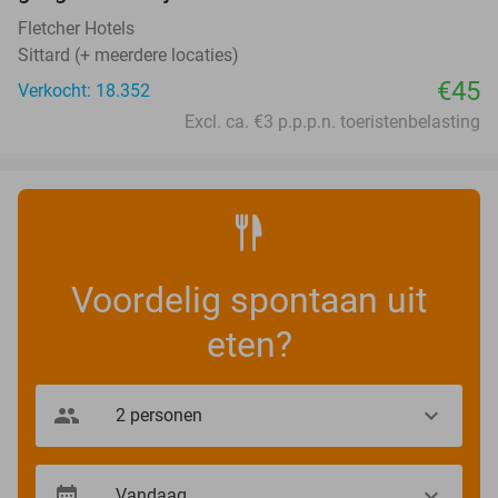
Fletcher Hotels
Sittard (+ meerdere locaties)
€45
Verkocht: 18.352
Excl. ca. €3 p.p.p.n. toeristenbelasting
Voordelig spontaan uit
eten?