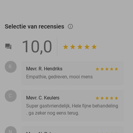
Selectie van recensies
info_outlined
10,0
R.
Mevr. R. Hendriks
Empathie, gedreven, mooi mens
C.
Mevr. C. Keulers
Super gastvriendelijk, Hele fijne behandeling
. ga zeker nog eens terug.
N.