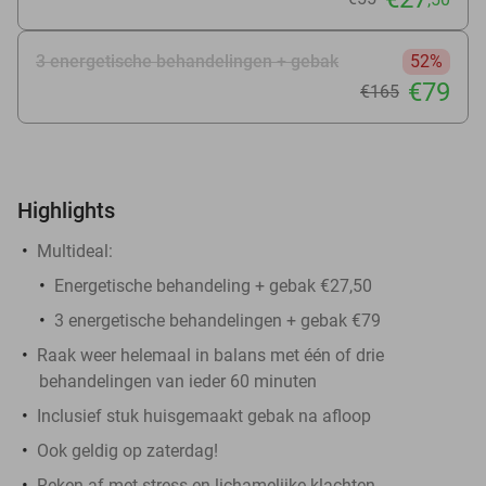
3 energetische behandelingen + gebak
52%
€79
€165
Highlights
Multideal:
Energetische behandeling + gebak €27,50
3 energetische behandelingen + gebak €79
Raak weer helemaal in balans met één of drie
behandelingen van ieder 60 minuten
Inclusief stuk huisgemaakt gebak na afloop
Ook geldig op zaterdag!
Reken af met stress en lichamelijke klachten