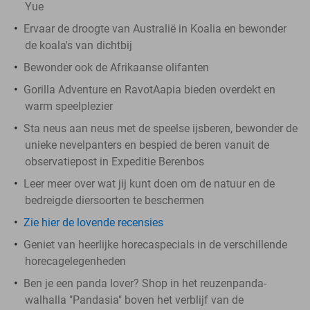
Yue
Ervaar de droogte van Australië in Koalia en bewonder
de koala's van dichtbij
Bewonder ook de Afrikaanse olifanten
Gorilla Adventure en RavotAapia bieden overdekt en
warm speelplezier
Sta neus aan neus met de speelse ijsberen, bewonder de
unieke nevelpanters en bespied de beren vanuit de
observatiepost in Expeditie Berenbos
Leer meer over wat jij kunt doen om de natuur en de
bedreigde diersoorten te beschermen
Zie hier de lovende recensies
Geniet van heerlijke horecaspecials in de verschillende
horecagelegenheden
Ben je een panda lover? Shop in het reuzenpanda-
walhalla "Pandasia" boven het verblijf van de