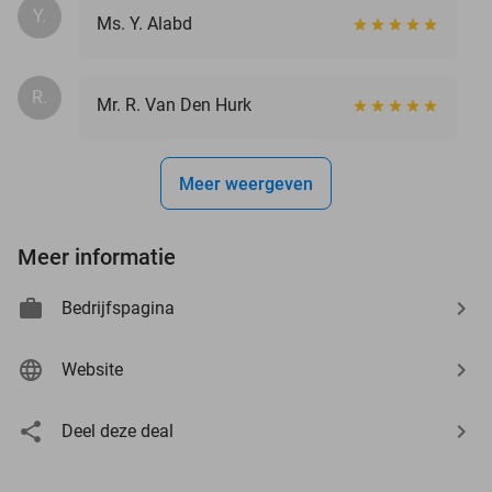
Y.
Ms. Y. Alabd
R.
Mr. R. Van Den Hurk
Meer weergeven
Meer informatie
Bedrijfspagina
Website
Deel deze deal