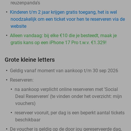
reuzenpanda's
Kinderen t/m 2 jaar krijgen gratis toegang, het is wel
noodzakelijk om een ticket voor hen te reserveren via de
website
Alleen vandaag: bij elke €10 die je besteedt, maak je
gratis kans op een iPhone 17 Pro t.w.v. €1.329!
Grote kleine letters
Geldig vanaf moment van aankoop t/m 30 sep 2026
Reserveren:
na aankoop verplicht online reserveren met 'Social
Deal Reserveren' (te vinden onder het overzicht:
mijn
vouchers
)
reserveer vooruit, per dag is een beperkt aantal tickets
beschikbaar
De voucher is geldig op de door jou gereserveerde dag,