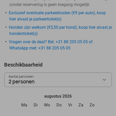
zonder reservering is geen toegang mogelijk
Exclusief eventuele parkeerkosten (€9 per auto), koop
hier alvast je parkeerticket(s)
Honden zijn welkom (€5,50 per hond), koop hier alvast je
hondenticket(s)
Vragen over de deal? Bel: +31 88 205 05 05 of
WhatsApp met: +31 88 205 05 05
Beschikbaarheid
Aantal personen:
2 personen
augustus 2026
Ma
Di
Wo
Do
Vr
Za
Zo