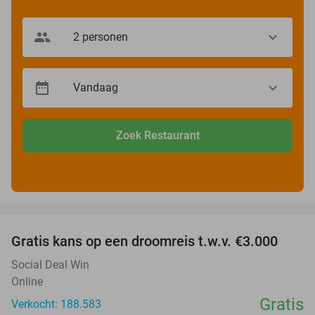
Zoek Restaurant
favorite_border
Gratis kans op een droomreis t.w.v. €3.000
Social Deal Win
Online
Gratis
Verkocht: 188.583