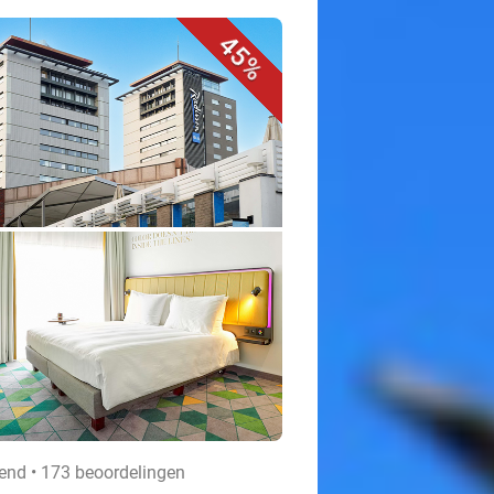
45%
kend • 173 beoordelingen