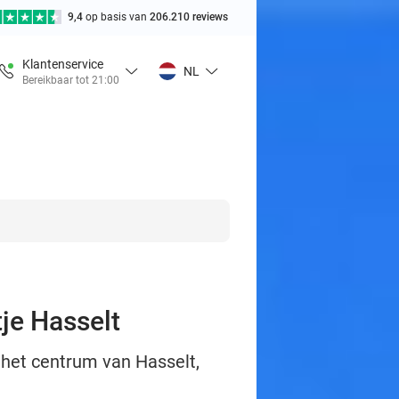
9,4
op basis van
206.210 reviews
Klantenservice
NL
Bereikbaar tot 21:00
tje Hasselt
 het centrum van Hasselt,