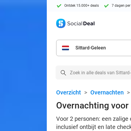
Ontdek 15.000+ deals
7 dagen per
Sittard-Geleen
Overzicht
>
Overnachten
Overnachting voor 2
Voor 2 personen: een zalige 
inclusief ontbijt en late chec