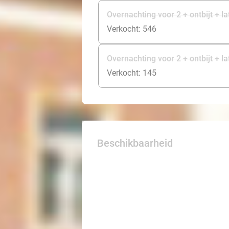
Overnachting voor 2 + ontbijt + l
Verkocht: 546
Overnachting voor 2 + ontbijt + l
Verkocht: 145
Beschikbaarheid