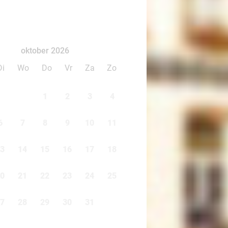
oktober 2026
Di
Wo
Do
Vr
Za
Zo
1
2
3
4
6
7
8
9
10
11
3
14
15
16
17
18
0
21
22
23
24
25
7
28
29
30
31