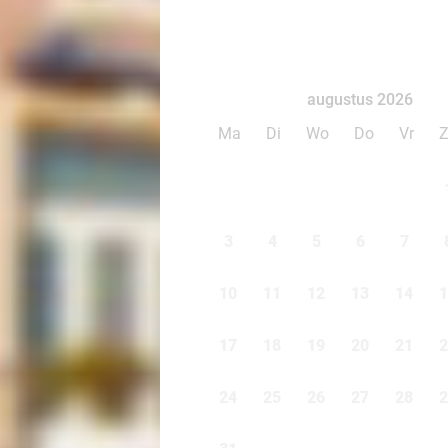
augustus 2026
Ma
Di
Wo
Do
Vr
3
4
5
6
7
10
11
12
13
14
1
17
18
19
20
21
2
24
25
26
27
28
2