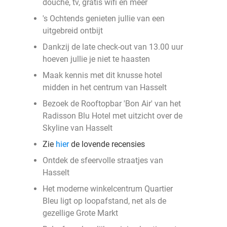
douche, tv, gratis wifi en meer
's Ochtends genieten jullie van een
uitgebreid ontbijt
Dankzij de late check-out van 13.00 uur
hoeven jullie je niet te haasten
Maak kennis met dit knusse hotel
midden in het centrum van Hasselt
Bezoek de Rooftopbar 'Bon Air' van het
Radisson Blu Hotel met uitzicht over de
Skyline van Hasselt
Zie
hier
de lovende recensies
Ontdek de sfeervolle straatjes van
Hasselt
Het moderne winkelcentrum Quartier
Bleu ligt op loopafstand, net als de
gezellige Grote Markt