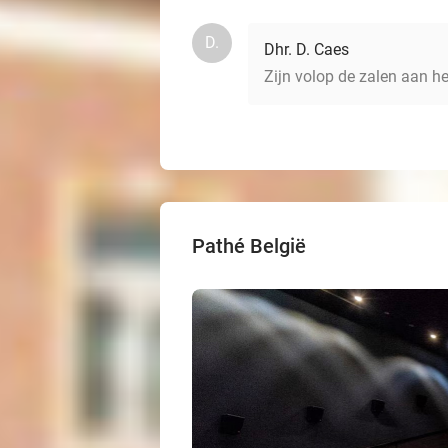
D.
Dhr. D. Caes
Zijn volop de zalen aan he
Pathé België