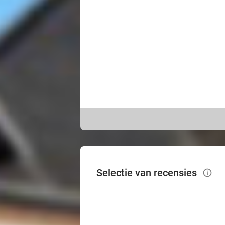
Selectie van recensies
info_outlined