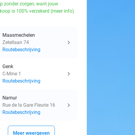
p zonder zorgen, want jouw
koop is 100% verzekerd (meer info)
Maasmechelen
Zetellaan 74
Routebeschrijving
Genk
C-Mine 1
Routebeschrijving
Namur
Rue de la Gare Fleurie 16
Routebeschrijving
Meer weergeven