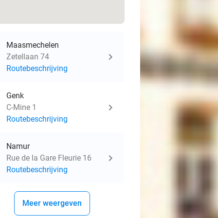
Maasmechelen
Zetellaan 74
Routebeschrijving
Genk
C-Mine 1
Routebeschrijving
Namur
Rue de la Gare Fleurie 16
Routebeschrijving
Meer weergeven