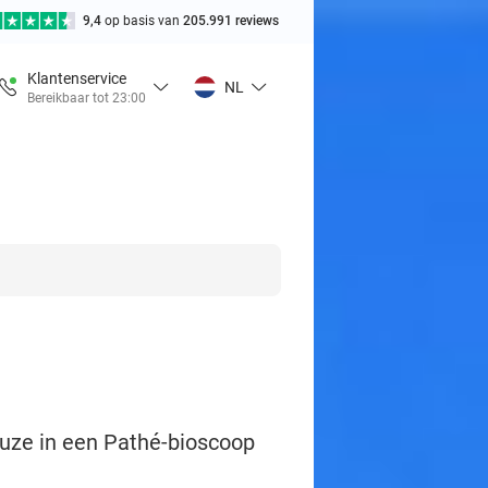
9,4
op basis van
205.991 reviews
Klantenservice
NL
Bereikbaar tot 23:00
euze in een Pathé-bioscoop