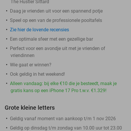
The Hustler Sittard
Daag je vrienden uit voor een spannend potje
Speel op een van de professionele pooltafels
Zie hier de lovende recensies
Een optimale sfeer met een gezellige bar
Perfect voor een avondje uit met je vrienden of
vriendinnen
Wie gaat er winnen?
Ook geldig in het weekend!
Alleen vandaag: bij elke €10 die je besteedt, maak je
gratis kans op een iPhone 17 Pro t.w.v. €1.329!
Grote kleine letters
Geldig vanaf moment van aankoop t/m 1 nov 2026
Geldig op dinsdag t/m zondag van 10.00 uur tot 23.00