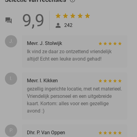
9,9
242
J.
Mevr. J. Stolwijk
Ik vind ze daar zo ontzettend vriendelijk
altijd! Echt een leuke avond gehad!
I.
Mevr. I. Kikken
gezellig ingerichte locatie, met net materieel.
Vriendelijk personeel en een uitgebreide
kaart. Kortom: alles voor een gezellige
avond :)
P.
Dhr. P. Van Oppen