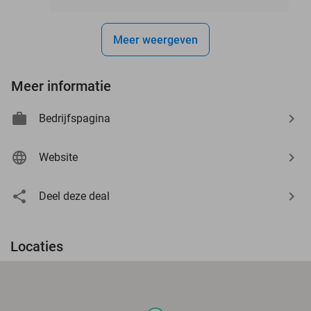
Meer weergeven
Meer informatie
Bedrijfspagina
Website
Deel deze deal
Locaties