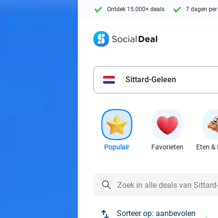
Ontdek 15.000+ deals
7 dagen per
Sittard-Geleen
Populair
Favorieten
Eten & 
Sorteer op:
aanbevolen