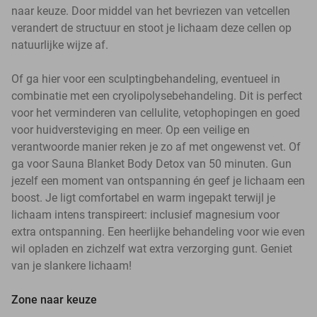
naar keuze. Door middel van het bevriezen van vetcellen
verandert de structuur en stoot je lichaam deze cellen op
natuurlijke wijze af.
Of ga hier voor een sculptingbehandeling, eventueel in
combinatie met een cryolipolysebehandeling. Dit is perfect
voor het verminderen van cellulite, vetophopingen en goed
voor huidversteviging en meer. Op een veilige en
verantwoorde manier reken je zo af met ongewenst vet. Of
ga voor Sauna Blanket Body Detox van 50 minuten. Gun
jezelf een moment van ontspanning én geef je lichaam een
boost. Je ligt comfortabel en warm ingepakt terwijl je
lichaam intens transpireert: inclusief magnesium voor
extra ontspanning. Een heerlijke behandeling voor wie even
wil opladen en zichzelf wat extra verzorging gunt. Geniet
van je slankere lichaam!
Zone naar keuze