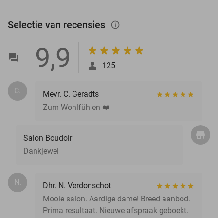
Selectie van recensies
info_outlined
9,9
125
C.
Mevr. C. Geradts
Zum Wohlfühlen ❤️
Salon Boudoir
Dankjewel
N.
Dhr. N. Verdonschot
Mooie salon. Aardige dame! Breed aanbod.
Prima resultaat. Nieuwe afspraak geboekt.