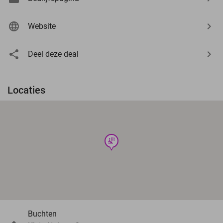
Website
Deel deze deal
Locaties
wellness
Buchten