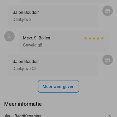
Salon Boudoir
Dankjewel
S.
Mevr. S. Bollen
Geweldig!!
Salon Boudoir
Dankjewel😍
Meer weergeven
Meer informatie
Bedrijfspagina