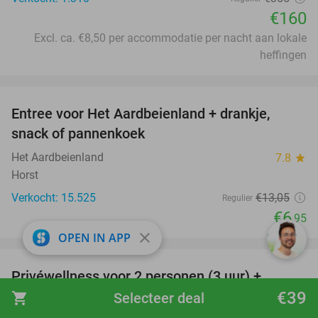
€160
Excl. ca. €8,50 per accommodatie per nacht aan lokale
heffingen
favorite_border
Entree voor Het Aardbeienland + drankje,
47%
snack of pannenkoek
Het Aardbeienland
7.8
star
Horst
Verkocht: 15.525
€13
,05
Regulier
€6
,95
close
OPEN IN APP
favorite_border
Privéwellness voor 2 personen (3 uur) +
49%
smoothie, fruitsap of vers fruit
€39
shopping_cart
Selecteer deal