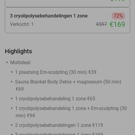
3 cryolipolysebehandelingen 1 zone
72%
€169
Verkocht: 1
€597
Highlights
Multideal:
1 plaatsing Em-sculpting (30 min) €39
Sauna Blanket Body Detox + magnesium (50 min)
€69
1 cryolipolysebehandeling 1 zone €65
1 cryolipolysebehandeling 1 zone + Em-sculpting (30
min) €94
2 cryolipolysebehandelingen 1 zone €119
3 cryolipolysebehandelingen 1 zone €169