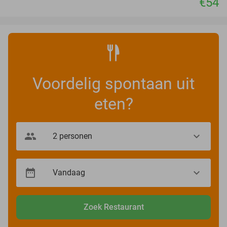
€54
Voordelig spontaan uit
eten?
Zoek Restaurant