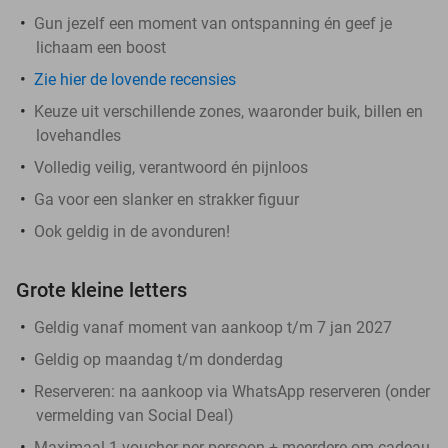
Gun jezelf een moment van ontspanning én geef je
lichaam een boost
Zie hier de lovende recensies
Keuze uit verschillende zones, waaronder buik, billen en
lovehandles
Volledig veilig, verantwoord én pijnloos
Ga voor een slanker en strakker figuur
Ook geldig in de avonduren!
Grote kleine letters
Geldig vanaf moment van aankoop t/m 7 jan 2027
Geldig op maandag t/m donderdag
Reserveren:
na aankoop via WhatsApp reserveren (onder
vermelding van Social Deal)
Maximaal 1 voucher per persoon + meerdere om cadeau